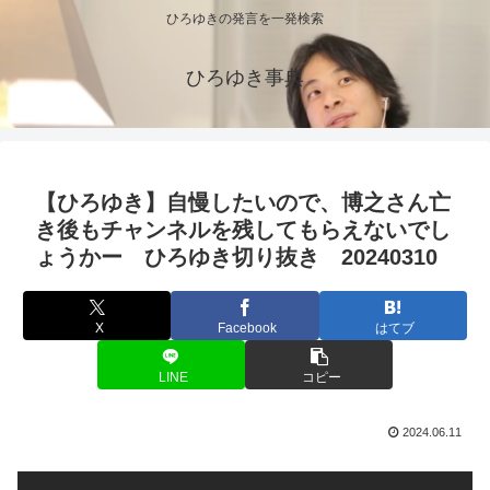
ひろゆきの発言を一発検索
ひろゆき事典
【ひろゆき】自慢したいので、博之さん亡
き後もチャンネルを残してもらえないでし
ょうかー ひろゆき切り抜き 20240310
X
Facebook
はてブ
LINE
コピー
2024.06.11