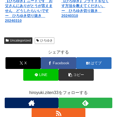
【ひろゆき】ニートです お
【ひろゆき】プライドをなく
父さんにありがとうが言えま
す方法を教えてください。
せん どうしたらいいです
ー ひろゆき切り抜き
ー ひろゆき切り抜き
20240310
20240310
Uncategorized
ひろゆき
シェアする
X
Facebook
はてブ
LINE
コピー
hiroyuki.ziten33をフォローする