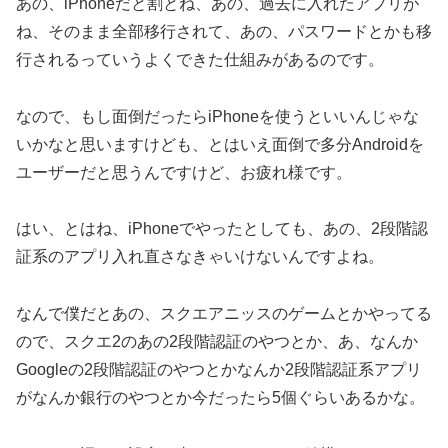
あの、iPhoneだと割とね、あの、過去に入れたアプリが
ね、そのまま全部移行されて、あの、パスワードとかも移
行されるっていうよくできた仕組みがあるのです。
なので、もし面倒だったらiPhoneを使うといいんじゃな
いかなと思いますけども、とはいえ面倒で多分Androidを
ユーザーだと思うんですけど、お疲れ様です。
はい、とはね、iPhoneでやったとしても、あの、2段階認
証系のアプリ入れ直さなきゃいけないんですよね。
なんで僕だとあの、スクエアニッスのゲームとかやってる
ので、スクエ2のあの2段階認証のやつとか、あ、なんか
Googleの2段階認証のやつとかなんか2段階認証系アプリ
がなんか銀行のやつとか今だったら5個ぐらいあるかな。