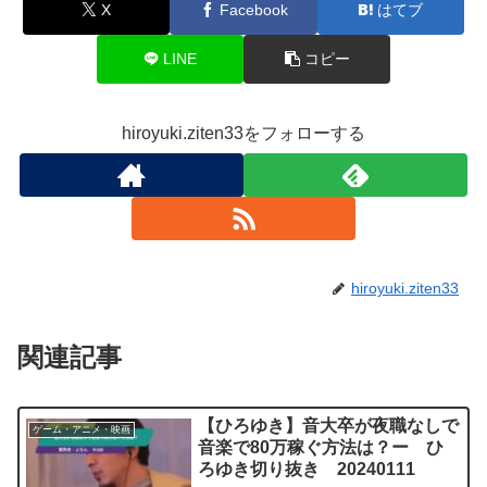
X
Facebook
はてブ
LINE
コピー
hiroyuki.ziten33をフォローする
hiroyuki.ziten33
関連記事
【ひろゆき】音大卒が夜職なしで
ゲーム・アニメ・映画
音楽で80万稼ぐ方法は？ー ひ
ろゆき切り抜き 20240111