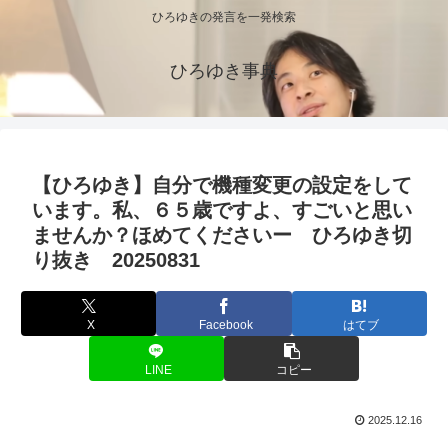
ひろゆきの発言を一発検索
ひろゆき事典
【ひろゆき】自分で機種変更の設定をして
います。私、６５歳ですよ、すごいと思い
ませんか？ほめてくださいー ひろゆき切
り抜き 20250831
X
Facebook
はてブ
LINE
コピー
2025.12.16