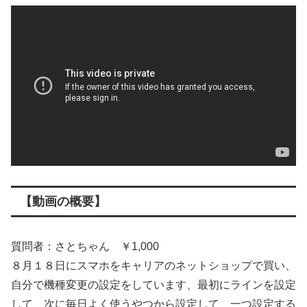
【動画の概要】
質問者：さとちゃん ￥1,000
８月１８日にスマホをキャリアのネットショップで買い、
自分で機種変更の設定をしています、最初にラインを設定
して、次に毎日よく使うやつから設定して、一つ設定する