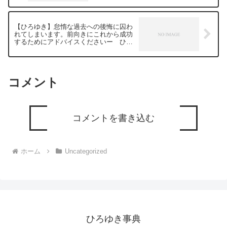
【ひろゆき】怠惰な過去への後悔に囚わ
れてしまいます。前向きにこれから成功
するためにアドバイスくださいー ひろ
ゆき切り抜き 20240112
コメント
コメントを書き込む
ホーム
Uncategorized
ひろゆき事典