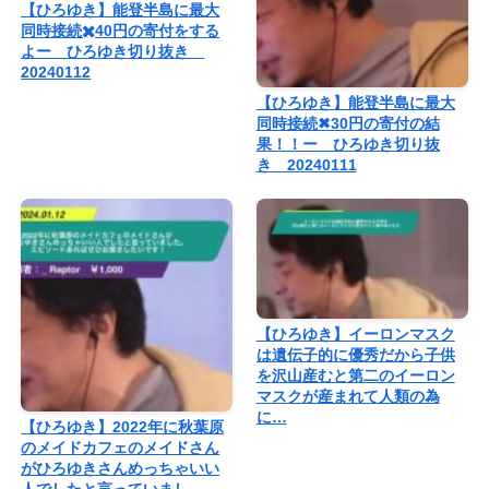
【ひろゆき】能登半島に最大
同時接続✖️40円の寄付をする
よー ひろゆき切り抜き
20240112
【ひろゆき】能登半島に最大
同時接続✖︎30円の寄付の結
果！！ー ひろゆき切り抜
き 20240111
【ひろゆき】イーロンマスク
は遺伝子的に優秀だから子供
を沢山産むと第二のイーロン
マスクが産まれて人類の為
に…
【ひろゆき】2022年に秋葉原
のメイドカフェのメイドさん
がひろゆきさんめっちゃいい
人でしたと言っていまし…