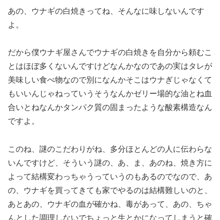
あの、ウナギの白焼きってね、そんなに味しないんです
よ。
だから僕ウナギ屋さんでウナギの白焼きを自分から頼むこ
とはほぼ多くないんですけどなんかなのであの実はタレが
美味しい食べ物なので別になんかそこはウナぎじゃなくて
もいいんじゃねっていうそうなんかゼリー場的な油とね血
合いとねなんかタンパク質の固まったような酸素構造なん
ですよ。
このね、謎のこだわりがね、多分ほとんどの人に伝わらな
いんですけど、そういう謎の、あ、ま、あのね、焼き方に
よって結構変わっちゃうっていうのもあるのでなので、あ
の、ウナギを買ってきても家でやるのは結構難しいのと、
あとあの、ウナギの血が確かね、毒があって、あの、ちゃ
んとした調理しないでちょっと生とかになってしまうと確