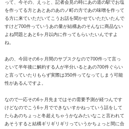
って、今その、えっと、記者会見の時にあの道の駅でお塩
を作ってる方とあとあのあのノ町の方であの味噌を作って
る方に来ていただいてこうお話を聞かせていただいたんで
すけど700件っていうあの量が結構あのそんなに商品ない
よね問題とあと6ヶ月以内に作ってもらいたいんですよ
ね。
あの、今回その6ヶ月間のサブスクなので700件って言っ
といて半年後に解約する人が半分いるとあの700件ぐらい
と言っていたりもらず実際は350件ってなってしまう可能
性があるんですよ。
なので一応その6ヶ月先まではその需要予測が経つんです
けどなのでこう6ヶ月でできないすかねっていう話をして
たらあのちょっと冬超えちゃうかなみたいなこと言われて
あそうすると結構ギリギリギリっていうかちょっと間に合