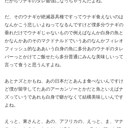
だからウナギのタレ最強になっちゃうんだよね。
だ、そのウナギが絶滅器具種ですってウナギ食えないのは
なんかこう悲しいよねってなるんですけど僕多分ウナギの
垂れだけでウナギじゃないもので例えばなんか白身の魚と
かなんかあのそのマクドナルドでいうあのなんかフィレオ
フィッシュ的なああいう白身の魚に多分あのウナギのタレ
バーっとかけてご飯せたら多分普通にみんな美味しいって
言って食うと思うんすよね。
あとナズとかもね、あの日本だとあんま食べないんですけ
ど僕が留学してたあのアーカンソーとかだと魚といえばナ
ズっていうであれも白身で癖がなくて結構美味しいんです
よね。
えっと、東さんと、あの、アフリカの、えっと、ま、マナ