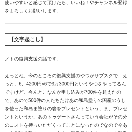
使いやすいと感じて頂けたら、いいね！やチャンネル登録
をよろしくお願いします。
【文字起こし】
ノトの復興支援の話です。
えっとね、今のところの復興支援のやつがサブスクで、え
っと、6、4200円×6で3万3000円というやつをやってるん
ですけど、今んとこなんか申し込みが700件を超えたの
で、あので500件の人たちだけあの和島塗りの国産のうし
を使った和島ま塗りの箸をプレゼントという、ま、プレゼ
ントというか、あのトゥゲートさんっていう会社がその分
のコストを持っいただくってことになったのでなので今あ