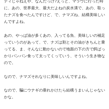
ティじゃねえや、なんだっけ?えっと、マラウに行った時
に、あの、世界最大、最大だよねの炭水溝で、あの、取っ
たナズを食べたんですけど、で、ナマズね、結構美味しい
んですよね。
あの、やっぱ油が多くあの、入ってる魚、美味しいの補足
っていうのがあって、で、ナズは割とその油がきちんと乗
ってる、ま、そんなに動かないので地面の下の方で餌ばっ
かりバンバン食って太ってくっていう、そういう生き物な
ので。
なので、ナマズそれなりに美味しいんですよね。
なので、騙にウナギの垂れかけたら結構うまいんじゃない
かな。