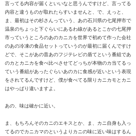
言ってる内容が届くといいなと思うんですけど、言ってる
内容と違うものが取れたらすいませんと、で、えっと、
ま、最初はその杉さんっていう、あの石川県の七尾押市で
温泉のちょっと下ぐらいにあるわ線があるとこかの七尾押
市っていうところのあのカニカを世界で初めて作った会社
のあの冷凍の食品セットっていうのが最初に届くんですけ
どで、そこがあの昔あのフジテレビの盾てという番組であ
のカとカニカを食べ比べさせてどっちが本物のカ当てるっ
ていう番組があったぐらいあのカに食感が近いという表現
をされてるんですけど、僕が食べてる限りカニカモとカニ
はやっぱり違いますよ。
あの、味は確かに近い。
ま、もちろんそのカニのエキスとか、ま、カニ自身も入っ
てるのでカニカマのというよりカニの味に近い味はするん