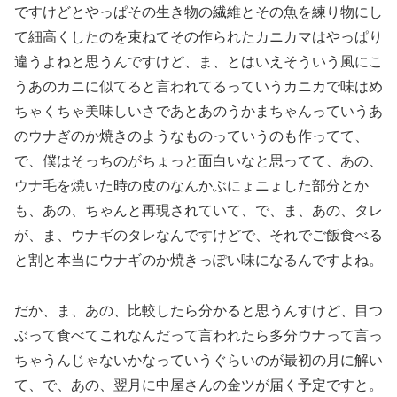
ですけどとやっぱその生き物の繊維とその魚を練り物にし
て細高くしたのを束ねてその作られたカニカマはやっぱり
違うよねと思うんですけど、ま、とはいえそういう風にこ
うあのカニに似てると言われてるっていうカニカで味はめ
ちゃくちゃ美味しいさであとあのうかまちゃんっていうあ
のウナぎのか焼きのようなものっていうのも作ってて、
で、僕はそっちのがちょっと面白いなと思ってて、あの、
ウナ毛を焼いた時の皮のなんかぶにょニょした部分とか
も、あの、ちゃんと再現されていて、で、ま、あの、タレ
が、ま、ウナギのタレなんですけどで、それでご飯食べる
と割と本当にウナギのか焼きっぽい味になるんですよね。
だか、ま、あの、比較したら分かると思うんすけど、目つ
ぶって食べてこれなんだって言われたら多分ウナって言っ
ちゃうんじゃないかなっていうぐらいのが最初の月に解い
て、で、あの、翌月に中屋さんの金ツが届く予定ですと。