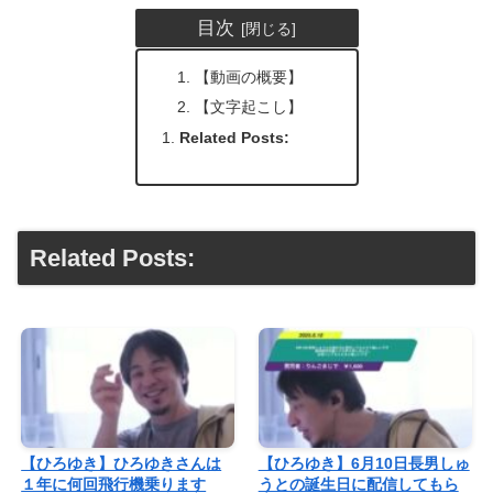
目次
【動画の概要】
【文字起こし】
Related Posts:
Related Posts:
【ひろゆき】ひろゆきさんは
【ひろゆき】6月10日長男しゅ
１年に何回飛行機乗ります
うとの誕生日に配信してもら