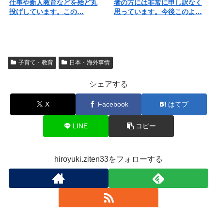
仕事や新人教育などを殆ど丸
者の方には非常に申し訳なく
投げしています。この…
思っています。今後このよ…
子育て・教育
日本・海外事情
シェアする
X
Facebook
はてブ
LINE
コピー
hiroyuki.ziten33をフォローする