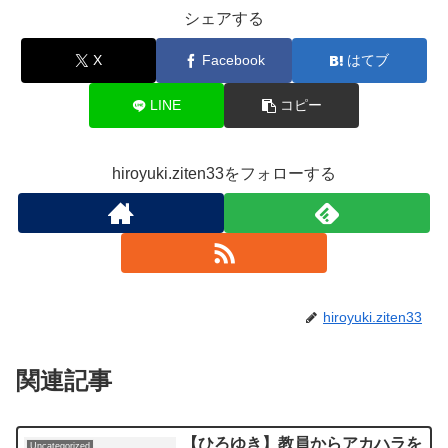
シェアする
X
Facebook
はてブ
LINE
コピー
hiroyuki.ziten33をフォローする
hiroyuki.ziten33
関連記事
【ひろゆき】教員からアカハラを
Uncategorized