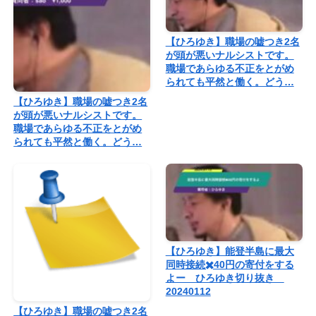
【ひろゆき】職場の嘘つき2名
が頭が悪いナルシストです。
職場であらゆる不正をとがめ
られても平然と働く。どう…
【ひろゆき】職場の嘘つき2名
が頭が悪いナルシストです。
職場であらゆる不正をとがめ
られても平然と働く。どう…
【ひろゆき】能登半島に最大
同時接続✖️40円の寄付をする
よー ひろゆき切り抜き
20240112
【ひろゆき】職場の嘘つき2名