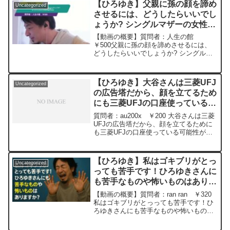
【ひろゆき】父親に孫の顔を諦め
Uncategorized
いな母でした...
させるには、どうしたらいいでし
ょうか? シングルマザーの女性も
前の旦那よりかっこいい人がいい
【動画の概要】質問者：人生の館
と言われ断られますー ひろゆき
￥500父親に孫の顔を諦めさせるには、
どうしたらいいでしょうか? シングルマ
切り抜き 20250505
ザーの女性も前の旦那よりかっこいい人
がいいと言われ断られます元動画：神と
感動は心の中に居る。AIも何れ。Leffe
【ひろゆき】大谷さんは三菱UFJ
Uncategorized
rouge ...
の広告塔だから、顔を立てるため
にも三菱UFJの口座使っている可
能性が高いー ひろゆき切り抜
質問者：au200x ￥200 大谷さんは三菱
き 20240326
UFJの広告塔だから、顔を立てるために
も三菱UFJの口座使っている可能性が高
い 元動画：社会的成功者を子供扱いする
庶民。Paix Dieuを呑みながら 2024/03/26
M20 *...
【ひろゆき】私はゴキブリがとっ
Uncategorized
っても苦手です！ひろゆきさんに
も苦手なものや怖いものはありま
すか？ー ひろゆき切り抜き
【動画の概要】質問者：ran ran ￥320
20251025
私はゴキブリがとっっても苦手です！ひ
ろゆきさんにも苦手なものや怖いものは
ありますか？元動画： 一生懸命間違った
事をやる人を非難するべき論.Cool