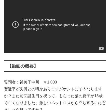
【動画の概要】
質問者：裕美子中川 ￥1,000
習近平が失脚との噂がありますがホントにそうなります
か？また前回誕生日を祝って、もらった猫の夏子が18歳
で亡くなりました。激しいペットロスから立ち直るにはど
うしたら良いですか？