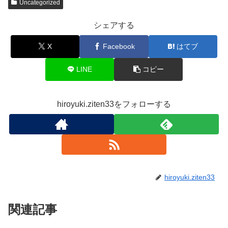
Uncategorized
シェアする
X
Facebook
はてブ
LINE
コピー
hiroyuki.ziten33をフォローする
hiroyuki.ziten33
関連記事