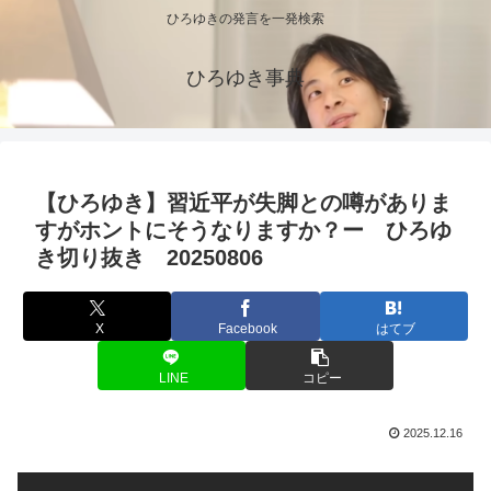
ひろゆきの発言を一発検索
ひろゆき事典
【ひろゆき】習近平が失脚との噂がありま
すがホントにそうなりますか？ー ひろゆ
き切り抜き 20250806
X
Facebook
はてブ
LINE
コピー
2025.12.16