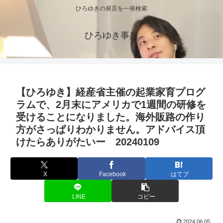
ひろゆきの発言を一発検索
ひろゆき事典
【ひろゆき】経産省主催の起業家育プログ
ラムで、2月末にアメリカで1週間の研修を
受けることになりました。海外販路の作り
方がさっぱりわかりません。アドバイス頂
けたらありがたいー 20240109
X
Facebook
はてブ
LINE
コピー
2024.06.05