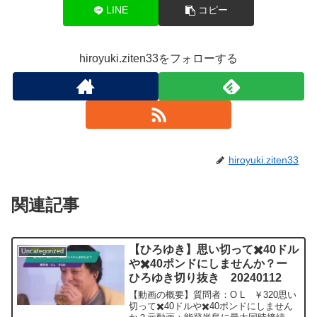
LINE
コピー
hiroyuki.ziten33をフォローする
hiroyuki.ziten33
関連記事
【ひろゆき】思い切って✖️40ドル
Uncategorized
や✖️40ポンドにしませんか？ー
ひろゆき切り抜き 20240112
【動画の概要】質問者：O L ￥320思い
切って✖️40ドルや✖️40ポンドにしません