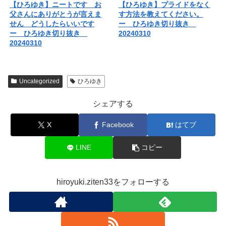
【ひろゆき】ニートです お
【ひろゆき】プライドをなく
父さんにありがとうが言えま
す方法を教えてください。
せん どうしたらいいです
ー ひろゆき切り抜き
ー ひろゆき切り抜き
20240310
20240310
Uncategorized
ひろゆき
シェアする
X
Facebook
はてブ
LINE
コピー
hiroyuki.ziten33をフォローする