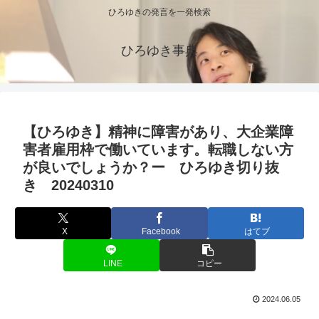
ひろゆきの発言を一発検索
ひろゆき事典
【ひろゆき】精神に障害があり、大企業障
害者雇用枠で働いています。転職しない方
が良いでしょうか？ー ひろゆき切り抜
き 20240310
X
Facebook
はてブ
LINE
コピー
2024.06.05