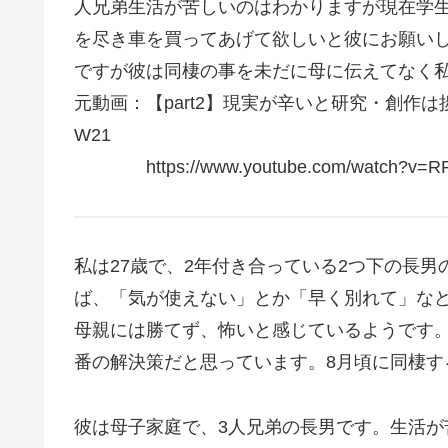
人兄弟生活が苦しいのはわかりますが現在学
を尽き車を買ってあげて欲しいと彼にお願いし
ですが彼は同棲の事を未だに母に伝えてなく
元動画：【part2】現実が辛いと研究・創作は捗る。De
W21
https://www.youtube.com/watch?v=RR
私は27歳で、2年付き合っている2つ下の長
ば、「気が使えない」とか「早く別れて」な
母親には勝てず、怖いと感じているようです
番の解決策だと思っています。8月頃に同棲す
彼は母子家庭で、3人兄弟の長男です。生活