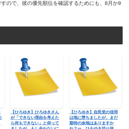
すので、彼の優先順位を確認するためにも、8月か9
職
【ひろゆき】ひろゆきさん
【ひろゆき】自民党の信用
モ
が「できない理由を考えた
は地に堕ちましたが、まだ
ー
ら何もできない」と仰って
期待の余地はありますか
ましたが、もし合わないに
ね？ー ひろゆき切り抜