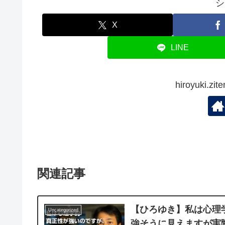
シ
X
LINE
hiroyuki.
関連記事
【ひろゆき】私は心理
Uncategorized
強そうに見えますが実際