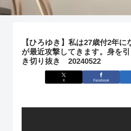
【ひろゆき】私は27歳付2年
が最近攻撃してきます。身を引
き切り抜き 20240522
X
Facebook