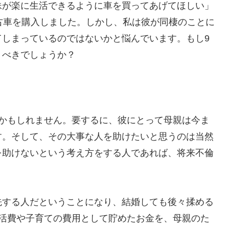
妹が楽に生活できるように車を買ってあげてほしい」
古車を購入しました。しかし、私は彼が同棲のことに
てしまっているのではないかと悩んでいます。もし9
くべきでしょうか？
いかもしれません。要するに、彼にとって母親は今ま
す。そして、その大事な人を助けたいと思うのは当然
を助けないという考え方をする人であれば、将来不倫
先する人だということになり、結婚しても後々揉める
生活費や子育ての費用として貯めたお金を、母親のた