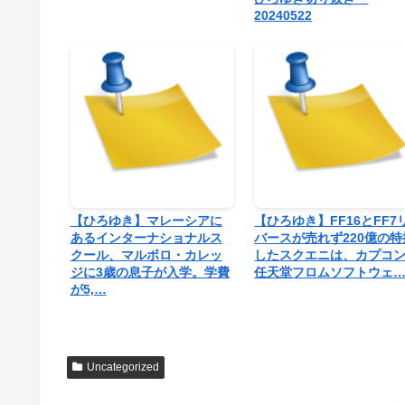
20240522
【ひろゆき】マレーシアに
【ひろゆき】FF16とFF7
あるインターナショナルス
バースが売れず220億の特
クール、マルボロ・カレッ
したスクエニは、カプコ
ジに3歳の息子が入学。学費
任天堂フロムソフトウェ
が5,…
Uncategorized