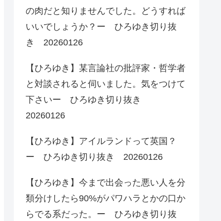
の肉だと知りませんでした。どうすれば
いいでしょうか？ー ひろゆき切り抜
き 20260126
【ひろゆき】某言論社の批評家・哲学者
と対談されると伺いました。気をつけて
下さいー ひろゆき切り抜き
20260126
【ひろゆき】アイルランドって英国？
ー ひろゆき切り抜き 20260126
【ひろゆき】今まで出会った悪い人を分
類分けしたら90%がパワハラとかの口か
らでる系だった。ー ひろゆき切り抜