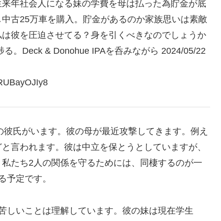
生来年社会人になる妹の学費を母は払った為貯金が底
中古25万車を購入。貯金があるのか家族思いは素敵
私は彼を圧迫させてる？身を引くべきなのでしょうか
ck & Donohue IPAを呑みながら 2024/05/22
UBayOJIy8
男の彼氏がいます。彼の母が最近攻撃してきます。例え
どと言われます。彼は中立を保とうとしていますが、
。私たち2人の関係を守るためには、同棲するのが一
る予定です。
が苦しいことは理解しています。彼の妹は現在学生