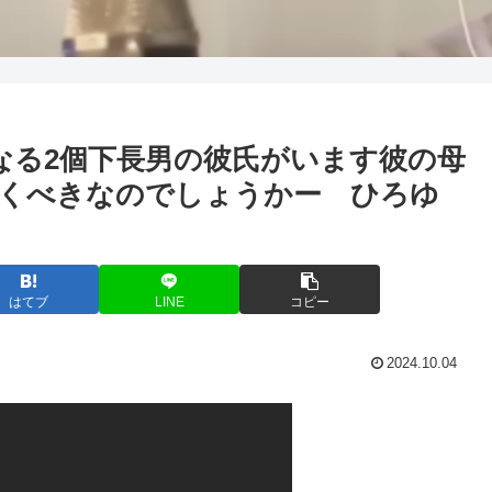
になる2個下長男の彼氏がいます彼の母
くべきなのでしょうかー ひろゆ
はてブ
LINE
コピー
2024.10.04