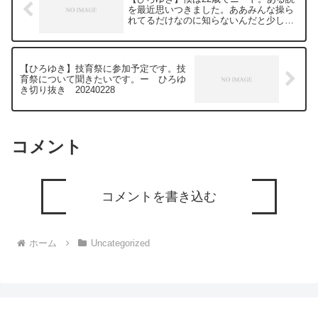
を最近思いつきました。ああみんな操ら
れてるだけなのに知らないんだと少し人
生おもしろいです。ー ひろゆき切り抜
き 20240310
【ひろゆき】技育祭に参加予定です。技
育祭について聞きたいです。ー ひろゆ
き切り抜き 20240228
コメント
コメントを書き込む
ホーム
Uncategorized