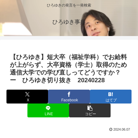
ひろゆきの発言を一発検索
ひろゆき事典
【ひろゆき】短大卒（福祉学科）でお給料
が上がらず、大卒資格（学士）取得のため
通信大学での学び直しってどうですか？
ー ひろゆき切り抜き 20240228
X
Facebook
はてブ
LINE
コピー
2024.06.07