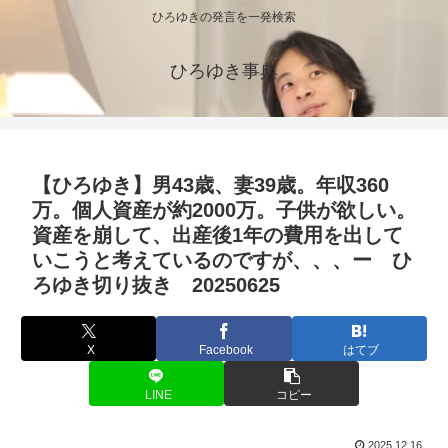
ひろゆきの発言を一発検索
ひろゆき事典
【ひろゆき】男43歳、妻39歳。年収360
万。個人資産が約2000万。子供が欲しい。
資産を崩して、出産後1年の費用を出して
いこうと考えているのですが、、、ー ひ
ろゆき切り抜き 20250625
X
Facebook
はてブ
LINE
コピー
2025.12.16