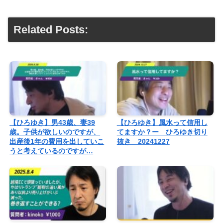
Related Posts:
【ひろゆき】男43歳、妻39
【ひろゆき】風水って信用し
歳。子供が欲しいのですが、
てますか？ー ひろゆき切り
出産後1年の費用を出していこ
抜き 20241227
うと考えているのですが…