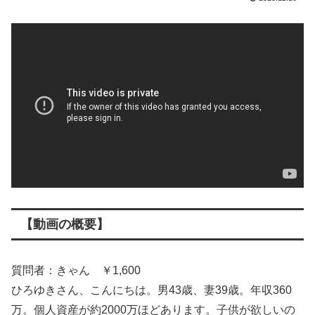
【動画の概要】
質問者：きゃん ￥1,600
ひろゆきさん、こんにちは。男43歳、妻39歳。年収360
万。個人資産が約2000万ほどあります。子供が欲しいの