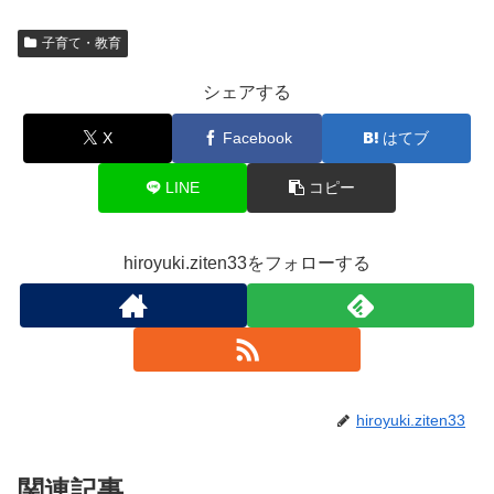
子育て・教育
シェアする
X
Facebook
はてブ
LINE
コピー
hiroyuki.ziten33をフォローする
hiroyuki.ziten33
関連記事