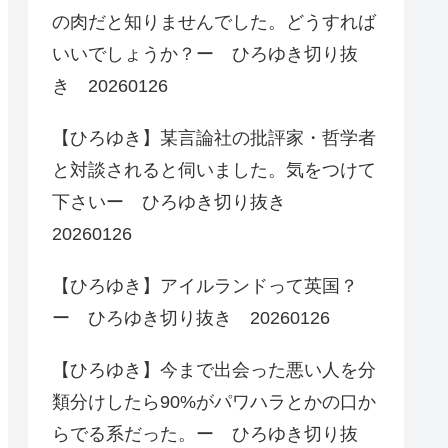
の肉だと知りませんでした。どうすれば
いいでしょうか？ー ひろゆき切り抜
き 20260126
【ひろゆき】某言論社の批評家・哲学者
と対談されると伺いました。気をつけて
下さいー ひろゆき切り抜き
20260126
【ひろゆき】アイルランドって英国？
ー ひろゆき切り抜き 20260126
【ひろゆき】今まで出会った悪い人を分
類分けしたら90%がパワハラとかの口か
らでる系だった。ー ひろゆき切り抜