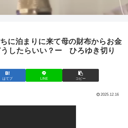
ちに泊まりに来て母の財布からお金
どうしたらいい？ー ひろゆき切り
はてブ
LINE
コピー
2025.12.16