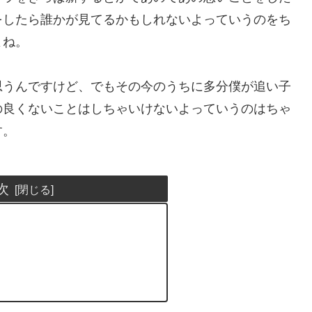
をしたら誰かが見てるかもしれないよっていうのをち
よね。
思うんですけど、でもその今のうちに多分僕が追い子
の良くないことはしちゃいけないよっていうのはちゃ
す。
次