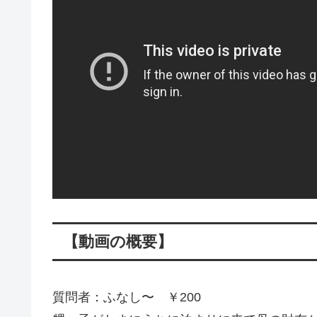
【動画の概要】
質問者：ふなし〜 ￥200