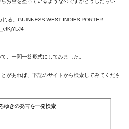
からお金を盗っているようなのですがどうしたらい
UINNESS WEST INDIES PORTER
ctKjYLJ4
いて、一問一答形式にしてみました。
ことがあれば、下記のサイトから検索してみてくださ
ひろゆきの発言を一発検索