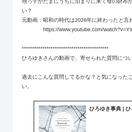
甥っ子がたまにうちに泊まりに来て母の財布
い？
元動画：昭和の時代は2026年に終わったと言われる。G
https://www.youtube.com/watch?v=Ys_
******************************************
ひろゆきさんの動画で、寄せられた質問につ
過去にこんな質問してるかな？と気になった
い。
ひろゆき事典 | 