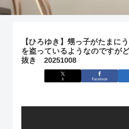
【ひろゆき】甥っ子がたまにう
を盗っているようなのですが
抜き 20251008
X
Facebook