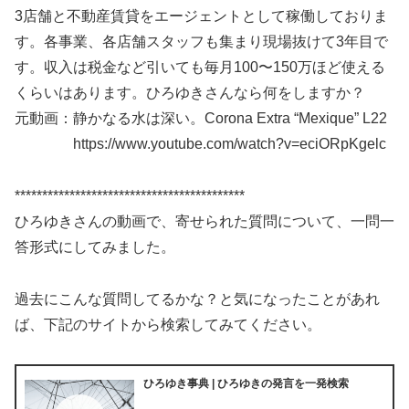
3店舗と不動産賃貸をエージェントとして稼働しておりま
す。各事業、各店舗スタッフも集まり現場抜けて3年目で
す。収入は税金など引いても毎月100〜150万ほど使える
くらいはあります。ひろゆきさんなら何をしますか？
元動画：静かなる水は深い。Corona Extra “Mexique” L22
https://www.youtube.com/watch?v=eciORpKgelc
******************************************
ひろゆきさんの動画で、寄せられた質問について、一問一
答形式にしてみました。
過去にこんな質問してるかな？と気になったことがあれ
ば、下記のサイトから検索してみてください。
ひろゆき事典 | ひろゆきの発言を一発検索