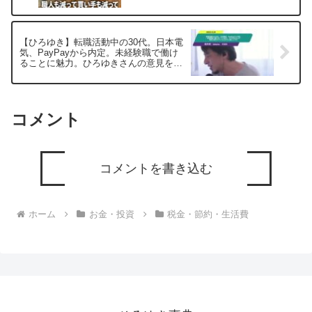
20250831
【ひろゆき】転職活動中の30代。日本電
気、PayPayから内定。未経験職で働け
ることに魅力。ひろゆきさんの意見を聞
かせていただけたら嬉しいですーひろゆ
き切り抜き 20250625
コメント
コメントを書き込む
ホーム
お金・投資
税金・節約・生活費