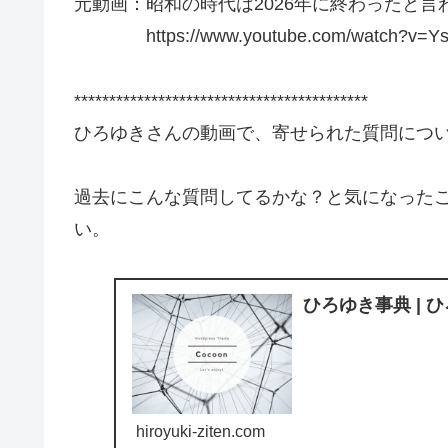
元動画：昭和の時代は2026年に終わったと言われる。G
https://www.youtube.com/watch?v=Ys_
******************************************
ひろゆきさんの動画で、寄せられた質問につ
過去にこんな質問してるかな？と気になった
い。
ひろゆき事典 | 
hiroyuki-ziten.com