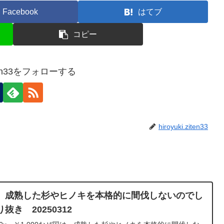
Facebook
はてブ
コピー
ziten33をフォローする
hiroyuki.ziten33
、成熟した杉やヒノキを本格的に間伐しないのでし
き 20250312