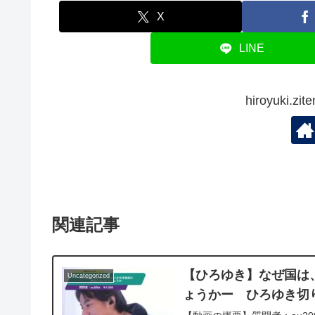
X
LINE
hiroyuki.
関連記事
【ひろゆき】なぜ国は
Uncategorized
ょうかー ひろゆき切り抜