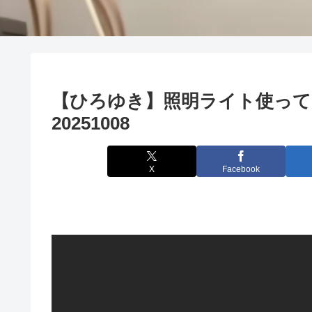
【ひろゆき】照明ライト使っ
20251008
X
Facebook