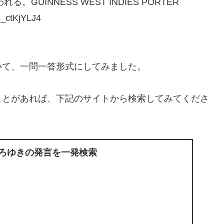
UINNESS WEST INDIES PORTER
ctKjYLJ4
いて、一問一答形式にしてみました。
ことがあれば、下記のサイトから検索してみてくださ
ひろゆきの発言を一発検索