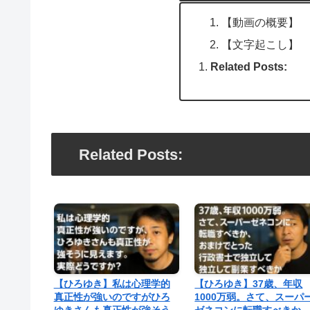
【動画の概要】
【文字起こし】
Related Posts:
Related Posts:
【ひろゆき】私は心理学的
【ひろゆき】37歳、年収
真正性が強いのですがひろ
1000万弱。さて、スーパ
ゆきさんも真正性が強そう
ゼネコンに転職すべきか