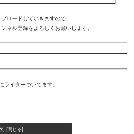
ップロードしていきますので、
ャンネル登録をよろしくお願いします。
にライターついてます。
次