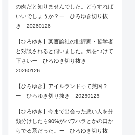
の肉だと知りませんでした。どうすれば
いいでしょうか？ー ひろゆき切り抜
き 20260126
【ひろゆき】某言論社の批評家・哲学者
と対談されると伺いました。気をつけて
下さいー ひろゆき切り抜き
20260126
【ひろゆき】アイルランドって英国？
ー ひろゆき切り抜き 20260126
【ひろゆき】今まで出会った悪い人を分
類分けしたら90%がパワハラとかの口か
らでる系だった。ー ひろゆき切り抜