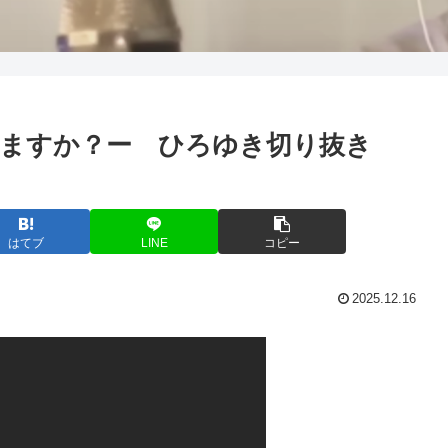
てますか？ー ひろゆき切り抜き
はてブ
LINE
コピー
2025.12.16