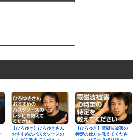
【ひろゆき】ひろゆきさん
【ひろゆき】電磁波被害の
ー
おすすめのパスタソースの
特定の仕方を教えてくださ
、
レシピを教えてください
いー ひろゆき切り抜き