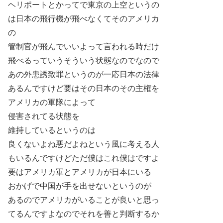
ヘリポートとかってで東京の上空というの
は日本の飛行機が飛べなくてそのアメリカ
の
管制官が飛んでいいよって言われる時だけ
飛べるっていうそういう状態なのでなので
あの外患誘致罪というのが一応日本の法律
あるんですけど要はその日本のその主権を
アメリカの軍隊によって
侵害されてる状態を
維持しているというのは
良くないよね悪だよねという風に考える人
もいるんですけどただ僕はこれ僕はですよ
要はアメリカ軍とアメリカが日本にいる
おかげで中国が手を出せないというのが
あるのでアメリカがいることが良いと思っ
てるんですよなのでそれを善と判断するか