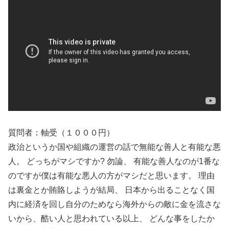
質問者：軸受（１０００円）
政治というか国や組織の運営の話で無能な善人と有能な悪
人。 どっちがマシですか? 勿論、 有能な善人なのが1番な
のですが僕は有能な悪人の方がマシだと思います。 理由
は裏金とか賄賂しようが結局、 日本から出ることなく国
内に経済を回し自分のためなら海外からの敵に金を流さな
いから、酷い人と思われている以上、 どんな事をしたか