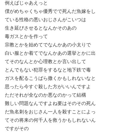
例えばじゃあえっと
僕がめちゃくちゃ優秀でで死んだ魚嫁をし
ている性格の悪いおじさんがこいつは
生き延びさせるとなんかそのあの
毒ガスとかを作って
宗教とかを始めてでなんかあの小太りで
白い服とか着てでなんかあの選挙とかに出
てそのなんとか心理教とか言い出して
とんでもない犯罪をするなと地下鉄で毒
ガスを配るこうばら撒くかもしれないなと
思ったら今すぐ殺した方がいいんですよ
ただそれが全なのか悪なのかって結構
難しい問題なんですよね要はそのその死ん
だ魚名刺をおじさん一人を殺すことによっ
てその将来の何千人を救うかもしれないん
ですがその