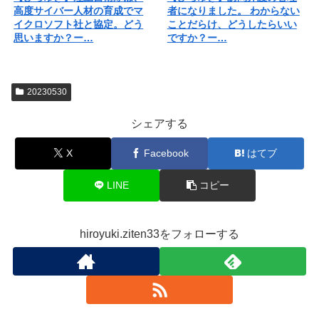
高度サイバー人材の育成でマ
者になりました。 わからない
イクロソフト社と協定。どう
ことだらけ、どうしたらいい
思いますか？ー…
ですか？ー…
20230530
シェアする
X
Facebook
はてブ
LINE
コピー
hiroyuki.ziten33をフォローする