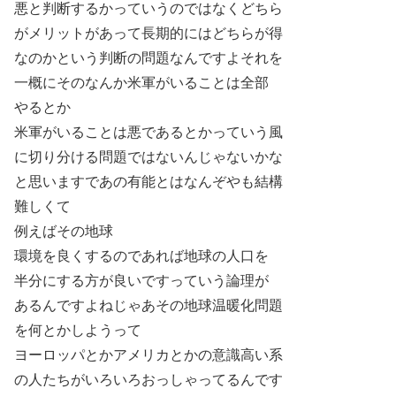
悪と判断するかっていうのではなくどちら
がメリットがあって長期的にはどちらが得
なのかという判断の問題なんですよそれを
一概にそのなんか米軍がいることは全部
やるとか
米軍がいることは悪であるとかっていう風
に切り分ける問題ではないんじゃないかな
と思いますであの有能とはなんぞやも結構
難しくて
例えばその地球
環境を良くするのであれば地球の人口を
半分にする方が良いですっていう論理が
あるんですよねじゃあその地球温暖化問題
を何とかしようって
ヨーロッパとかアメリカとかの意識高い系
の人たちがいろいろおっしゃってるんです