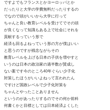
ですよでもフランスとかヨーロッパとか
だったりと大学の学費無料だったりするの
でなので頭がいいから大学に行って
ちゃんと良い教育レベルを受けてでその頭
が良くなって知識もある上で社会にそれを
貢献するっていう形で
経済も回るよねっていう形の方が僕はいい
と思うのですが残念ながらその
教育レベルを上げる日本の子供を増やすと
いうのは日本の政治家の過半数が賛成し
ない案です今のところ40年ぐらい少子化
対策したほうがいいよねって言われたん
ですけど国政レベルで少子化対策を
ちゃんとやったことありません
というのがあったりするのでその何か前科
何書くかと目標としては日本経済よくした