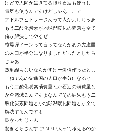
けどで人間が生きてる限り石油も使うし
電気も使うんですけどじゃあここで
アドルフヒトラーさんって人がよしじゃあ
もう二酸化炭素が地球温暖化の問題を全て
俺が解決してやるぜ
核爆弾ドーンって言ってなんかあの先進国
の人口が半分になりましただったとしたら
じゃあ
放射線もないなんかすげー爆弾作ったとし
てねであの先進国の人口が半分になると
もう二酸化炭素消費量とか石油の消費量と
か全然減るんですよなんでその結果もう二
酸化炭素問題とか地球温暖化問題とか全て
解決するんですよ
良かったじゃん
驚きとらさんすごいいい人って考えるのか