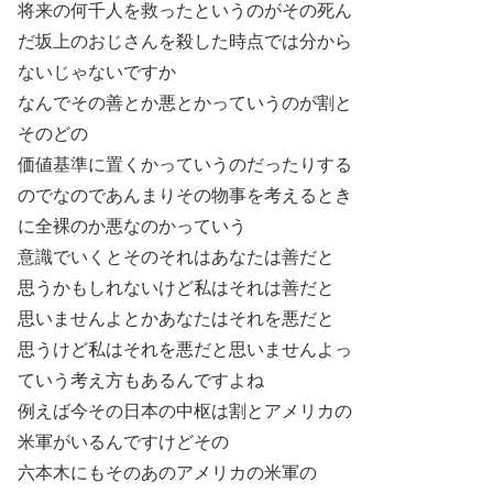
将来の何千人を救ったというのがその死ん
だ坂上のおじさんを殺した時点では分から
ないじゃないですか
なんでその善とか悪とかっていうのが割と
そのどの
価値基準に置くかっていうのだったりする
のでなのであんまりその物事を考えるとき
に全裸のか悪なのかっていう
意識でいくとそのそれはあなたは善だと
思うかもしれないけど私はそれは善だと
思いませんよとかあなたはそれを悪だと
思うけど私はそれを悪だと思いませんよっ
ていう考え方もあるんですよね
例えば今その日本の中枢は割とアメリカの
米軍がいるんですけどその
六本木にもそのあのアメリカの米軍の