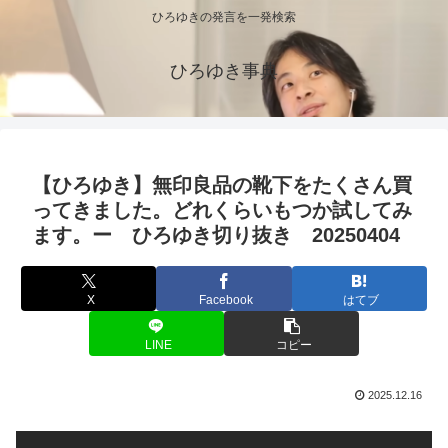
ひろゆきの発言を一発検索
ひろゆき事典
【ひろゆき】無印良品の靴下をたくさん買
ってきました。どれくらいもつか試してみ
ます。ー ひろゆき切り抜き 20250404
X
Facebook
はてブ
LINE
コピー
2025.12.16