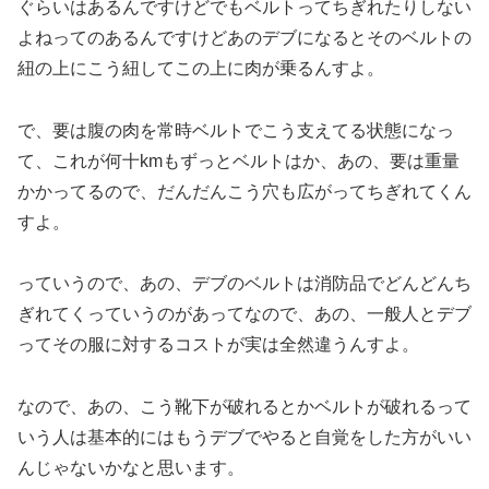
ぐらいはあるんですけどでもベルトってちぎれたりしない
よねってのあるんですけどあのデブになるとそのベルトの
紐の上にこう紐してこの上に肉が乗るんすよ。
で、要は腹の肉を常時ベルトでこう支えてる状態になっ
て、これが何十kmもずっとベルトはか、あの、要は重量
かかってるので、だんだんこう穴も広がってちぎれてくん
すよ。
っていうので、あの、デブのベルトは消防品でどんどんち
ぎれてくっていうのがあってなので、あの、一般人とデブ
ってその服に対するコストが実は全然違うんすよ。
なので、あの、こう靴下が破れるとかベルトが破れるって
いう人は基本的にはもうデブでやると自覚をした方がいい
んじゃないかなと思います。