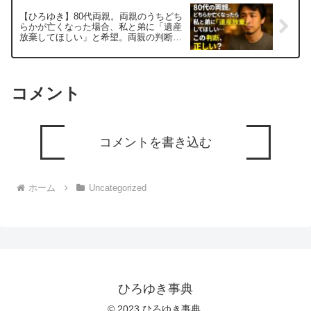
【ひろゆき】80代両親。両親のうちどち
らかが亡くなった場合、私と弟に「遺産
放棄してほしい」と希望。両親の判断は
正しい？ー ひろゆき切り抜き
20250806
コメント
コメントを書き込む
ホーム
Uncategorized
ひろゆき事典
© 2023 ひろゆき事典.