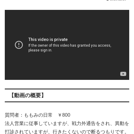
【動画の概要】
質問者：ももみの日常 ￥800
法人営業に従事していますが、戦力外通告をされ、異動を
打診されていますが、行きたくないので断るつもりです。