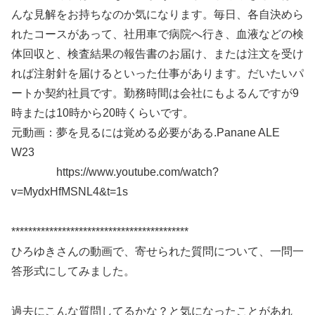
んな見解をお持ちなのか気になります。毎日、各自決めら
れたコースがあって、社用車で病院へ行き、血液などの検
体回収と、検査結果の報告書のお届け、または注文を受け
れば注射針を届けるといった仕事があります。だいたいパ
ートか契約社員です。勤務時間は会社にもよるんですが9
時または10時から20時くらいです。
元動画：夢を見るには覚める必要がある.Panane ALE
W23
https://www.youtube.com/watch?
v=MydxHfMSNL4&t=1s
******************************************
ひろゆきさんの動画で、寄せられた質問について、一問一
答形式にしてみました。
過去にこんな質問してるかな？と気になったことがあれ