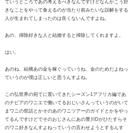
ていうところであの考えるべきなんですけどなんかこう好
きなことをやって食えるのが当たり前みたいな誤解をする
人が生まれてしまったのは良くないんですよね。
あの、掃除好きな人と結婚すると掃除してくれますよ。
はい。
あのね、結構あの金を稼ぐっていうね、金のためだよねっ
ていうのが僕は正しいと思うんすよね。
この弘世界の宛てに置いてきたシーズン1アフリカ編であ
のナビアのワニエで働いてるおじいさんっていうのがいて
まワニの世話とかそのあのワニツアーのガイドとかをやっ
てるんですけどでそのおじさんにあの豊川Dがひたすらそ
のワニ好きなんすよねっていうの言わせようとするんす