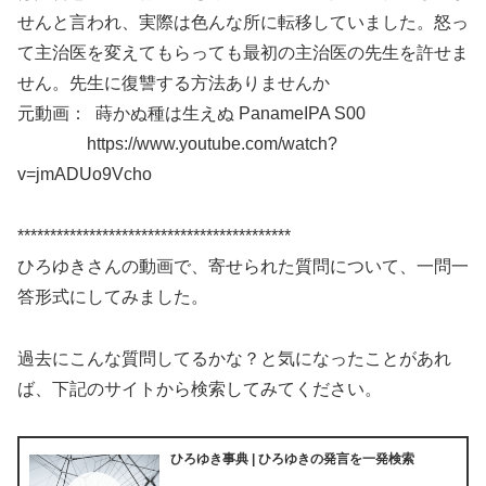
せんと言われ、実際は色んな所に転移していました。怒っ
て主治医を変えてもらっても最初の主治医の先生を許せま
せん。先生に復讐する方法ありませんか
元動画： 蒔かぬ種は生えぬ PanameIPA S00
https://www.youtube.com/watch?
v=jmADUo9Vcho
******************************************
ひろゆきさんの動画で、寄せられた質問について、一問一
答形式にしてみました。
過去にこんな質問してるかな？と気になったことがあれ
ば、下記のサイトから検索してみてください。
ひろゆき事典 | ひろゆきの発言を一発検索