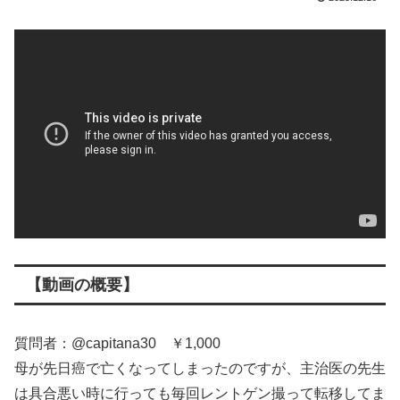
【動画の概要】
質問者：@capitana30 ￥1,000
母が先日癌で亡くなってしまったのですが、主治医の先生
は具合悪い時に行っても毎回レントゲン撮って転移してま