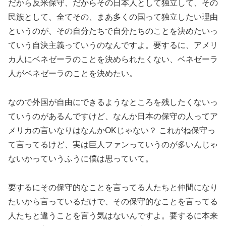
だから反米保守、だからその日本人として独立して、その
民族として、全てその、まあ多くの国って独立したい理由
というのが、その自分たちで自分たちのことを決めたいっ
ていう自決主義っていうのなんですよ。要するに、アメリ
カ人にベネゼーラのことを決められたくない、ベネゼーラ
人がベネゼーラのことを決めたい。
なので外国が自由にできるようなところを残したくないっ
ていうのがあるんですけど、なんか日本の保守の人ってア
メリカの言いなりはなんかOKじゃない？ これがね保守っ
て言ってるけど、実は巨人ファンっていうのが多いんじゃ
ないかっていうふうに僕は思っていて。
要するにその保守的なことを言ってる人たちと仲間になり
たいから言っているだけで、その保守的なことを言ってる
人たちと違うことを言う気はないんですよ。要するに本来