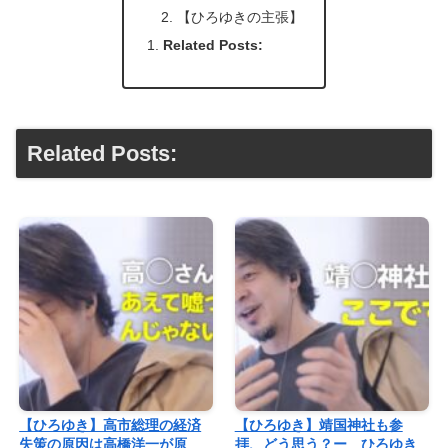
【ひろゆきの主張】
Related Posts:
Related Posts:
【ひろゆき】高市総理の経済
【ひろゆき】靖国神社も参
失策の原因は高橋洋一が原
拝、どう思う？ー ひろゆき