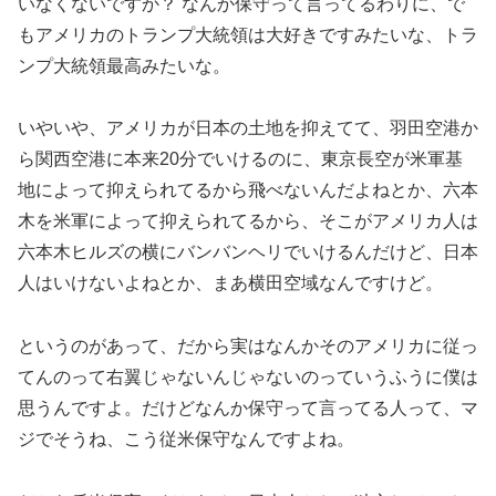
いなくないですか？ なんか保守って言ってるわりに、で
もアメリカのトランプ大統領は大好きですみたいな、トラ
ンプ大統領最高みたいな。
いやいや、アメリカが日本の土地を抑えてて、羽田空港か
ら関西空港に本来20分でいけるのに、東京長空が米軍基
地によって抑えられてるから飛べないんだよねとか、六本
木を米軍によって抑えられてるから、そこがアメリカ人は
六本木ヒルズの横にバンバンヘリでいけるんだけど、日本
人はいけないよねとか、まあ横田空域なんですけど。
というのがあって、だから実はなんかそのアメリカに従っ
てんのって右翼じゃないんじゃないのっていうふうに僕は
思うんですよ。だけどなんか保守って言ってる人って、マ
ジでそうね、こう従米保守なんですよね。