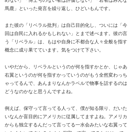
めない」「博士号のない者は評価しない」「若者はみんな
馬鹿」といった発言を繰り返し、ひどいもんです。
また彼の「リベラル批判」は自己目的化し、ついには「今
回は自民に入れるかもしれない」とまで述べます。彼の言
う「リベラル」は、もはや自身に不都合な人々全般を指す
概念に成り果てています。気をつけて下さい。
いやだから、リベラルというのが何を指すかとか、じゃあ
右翼というのが何を指すかっていうのがもう全然変わっち
ゃってるんで、あんまりなんかラベルで物事を話するのは
どうなのかなと思うんですよね。
例えば、保守って言ってる人って、僕が知る限り、だいた
いなんか盲目的にアメリカに従属してますよね。アメリカ
からも独立するんだって言ってる一水会みたいな右翼って