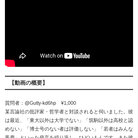
【動画の概要】
質問者：@Gutty-kd6hp ¥1,000
某言論社の批評家・哲学者と対談されると伺いました。彼
は最近、「東大以外は大学でない」「筑駒以外は高校と認
めない」「博士号のない者は評価しない」「若者はみんな
馬鹿」といった発言を繰り返し、ひどいもんです。また彼