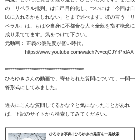
の「リベラル批判」は自己目的化し、ついには「今回は自
民に入れるかもしれない」とまで述べます。彼の言う「リ
ベラル」は、もはや自身に不都合な人々全般を指す概念に
成り果ててます。気をつけて下さい。
元動画： 正義の優先度が低い時代。
https://www.youtube.com/watch?v=cqCJYrPrdAA
******************************************
ひろゆきさんの動画で、寄せられた質問について、一問一
答形式にしてみました。
過去にこんな質問してるかな？と気になったことがあれ
ば、下記のサイトから検索してみてください。
ひろゆき事典 | ひろゆきの発言を一発検索