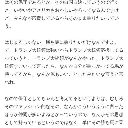
はその保守であるとか、その自国自決っていうので行く
と、いやいやアメリカもおかしいやろってなるんですけ
ど、みんなが応援しているからそのまま乗りたいってい
う。
はじまるじゃない、勝ち馬に乗りたいだけなんですよ。
で、トランプ大統領は強いからトランプ大統領応援してる
っていうと、トランプ大統領がなんかやった、トランプ大
統領すごいって言ったら、なんか自分が乗っかってる馬が
勝ってるから、なんか俺もいいことしたみたいな言うと言
われ。
なので保守としてちゃんと考えてるというよりは、むしろ
そのファッション的なその、なんかこういうふうに言った
ほうが仲間が多いよねとかっていうので、なんかその思想
として持っているというのではなく、単にその勝ち馬に乗