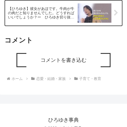
【ひろゆき】彼女があほです。牛肉が牛
の肉だと知りませんでした。どうすれば
いいでしょうか？ー ひろゆき切り抜
き 20260126
コメント
コメントを書き込む
ホーム
恋愛・結婚・家族
子育て・教育
ひろゆき事典