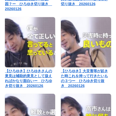
因？ー ひろゆき切り抜き
切り抜き 20260126
20260126
【ひろゆき】ひろゆきさんの
【ひろゆき】大災害等が起き
意見は補助的意見として扱え
た時これを持って行きたいも
ればかなり面白いー ひろゆ
の３つー ひろゆき切り抜
き切り抜き 20260126
き 20260126