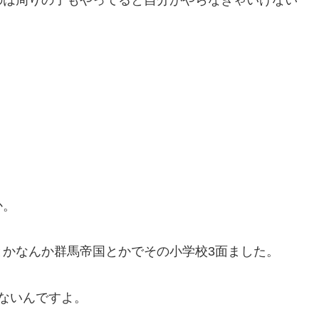
か。
とかなんか群馬帝国とかでその小学校3面ました。
ないんですよ。