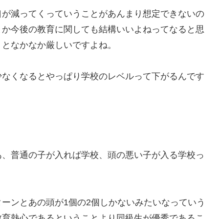
口が減ってくっていうことがあんまり想定できないの
とか今後の教育に関しても結構いいよねってなると思
うとなかなか厳しいですよね。
少なくなるとやっぱり学校のレベルって下がるんです
あ、普通の子が入れば学校、頭の悪い子が入る学校っ
ーンとあの頭が1個の2個しかないみたいなっていう
教育熱心であるということより同級生が優秀であるこ