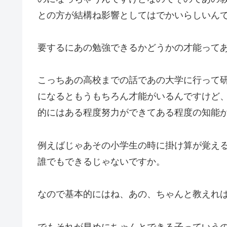
との方が結構ね影響としてはでかいらしいん
要するにあの勉強できるかどうかの才能って
こっちあの高校までの話であの大学に行って
になるともうもちろん才能がいるんですけど
的にはある程度努力ができてある程度の知能
例えばじゃあその小学生の時に掛け算が覚え
誰でもできるじゃないですか。
なので基本的にはね、あの、ちゃんと教えれ
でもそれが早めにちゃんとできる子っていう