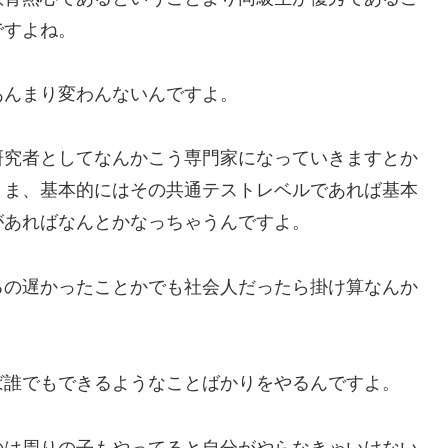
ですよね。
あんまり変わんないんですよ。
研究者としてなんかこう専門家になっていきますとか
、ま、基本的にはその共通テストレベルであれば基本
があればなんとかなっちゃうんですよ。
るの遅かったことかでも社会人だったら掛け算なんか
ば誰でもできるようなことばかりをやるんですよ。
のは周りの子もやってると自分がやらなきゃいけない