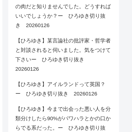
の肉だと知りませんでした。どうすれば
いいでしょうか？ー ひろゆき切り抜
き 20260126
【ひろゆき】某言論社の批評家・哲学者
と対談されると伺いました。気をつけて
下さいー ひろゆき切り抜き
20260126
【ひろゆき】アイルランドって英国？
ー ひろゆき切り抜き 20260126
【ひろゆき】今まで出会った悪い人を分
類分けしたら90%がパワハラとかの口か
らでる系だった。ー ひろゆき切り抜