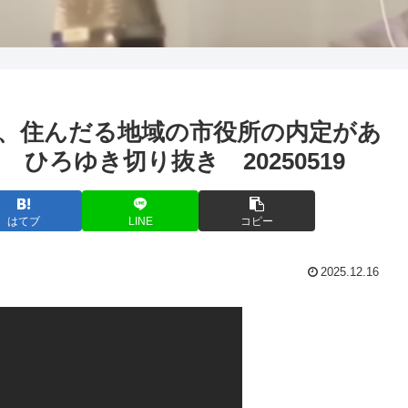
、住んだる地域の市役所の内定があ
ひろゆき切り抜き 20250519
はてブ
LINE
コピー
2025.12.16