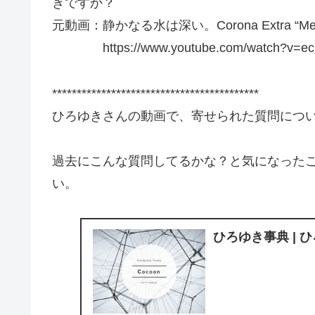
きですか？
元動画：静かなる水は深い。Corona Extra “Mexi
https://www.youtube.com/watch?v=eci
******************************************
ひろゆきさんの動画で、寄せられた質問につ
過去にこんな質問してるかな？と気になった
い。
ひろゆき事典 | 