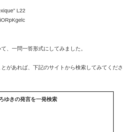
que” L22
ORpKgelc
いて、一問一答形式にしてみました。
ことがあれば、下記のサイトから検索してみてくださ
ひろゆきの発言を一発検索