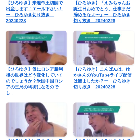
【ひろゆき】来週帝王切開で
【ひろゆき】「えみちゃんお
出産します！エール下さい！
誕生日おめでとう。仕事まだ
ー ひろゆき切り抜き
辞めるなよ〜」ー ひろゆき
20240228
切り抜き 20240228
【ひろゆき】仮にロシア勝利
【ひろゆき】こんばんは。ゆ
後の世界はどう変化していく
かさんのYouTubeライブ配信
のでしょうか？米国中国ロシ
は観ましたか？ー ひろゆき
アの三局の均衡になるので
切り抜き 20240228
し…