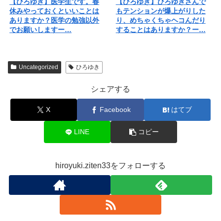
【ひろゆき】医学生です。春
【ひろゆき】ひろゆきさんで
休みやっておくといいことは
もテンションが爆上がりした
ありますか？医学の勉強以外
り、めちゃくちゃヘコんだり
でお願いしますー…
することはありますか？ー…
Uncategorized
ひろゆき
シェアする
X
Facebook
はてブ
LINE
コピー
hiroyuki.ziten33をフォローする