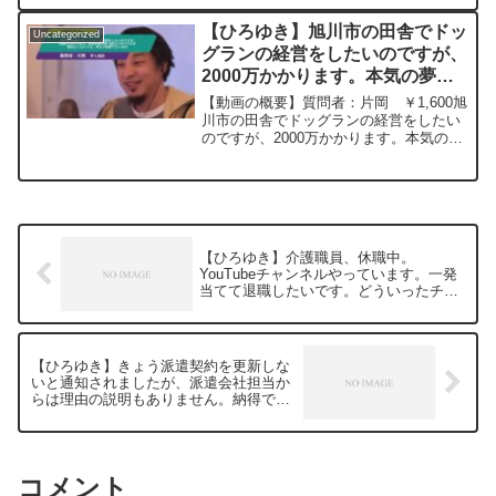
れました。無編集で中立公平をウリにし
て支持されているリハックですが、高橋
【ひろゆき】旭川市の田舎でドッ
Uncategorized
Pのその発言はどの...
グランの経営をしたいのですが、
2000万かかります。本気の夢が
夢で終わりそうですが諦めたくな
【動画の概要】質問者：片岡 ￥1,600旭
いです。何かご教授下さいませ。
川市の田舎でドッグランの経営をしたい
のですが、2000万かかります。本気の夢
ー ひろゆき切り抜き
が夢で終わりそうですが諦めたくないで
20240109
す。何かご教授下さいませ。元動画：能
登半島に最大同時接続✖️20円の寄付をす
るよ。ジョ...
【ひろゆき】介護職員、休職中。
YouTubeチャンネルやっています。一発
当てて退職したいです。どういったチャ
ンネルがいいでしょう？ー ひろゆき切
り抜き 20240228
【ひろゆき】きょう派遣契約を更新しな
いと通知されましたが、派遣会社担当か
らは理由の説明もありません。納得でき
ないー ひろゆき切り抜き 20240228
コメント