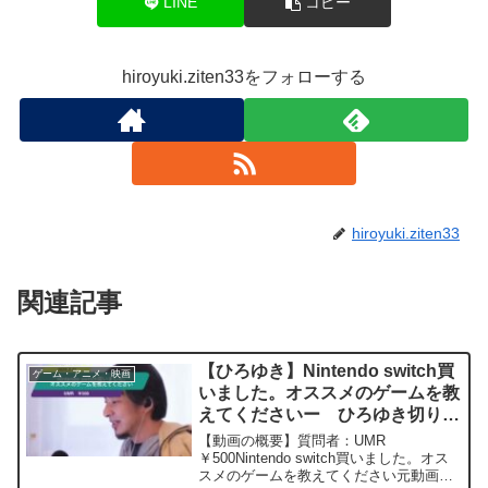
LINE
コピー
hiroyuki.ziten33をフォローする
hiroyuki.ziten33
関連記事
【ひろゆき】Nintendo switch買
ゲーム・アニメ・映画
いました。オススメのゲームを教
えてくださいー ひろゆき切り抜
き 20250221
【動画の概要】質問者：UMR
￥500Nintendo switch買いました。オス
スメのゲームを教えてください元動画：