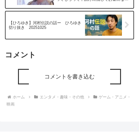
る？ー ひろゆき切り抜き 20250705
【ひろゆき】河村伝説の話ー ひろゆき
切り抜き 20251025
コメント
コメントを書き込む
ホーム
エンタメ・趣味・その他
ゲーム・アニメ・
映画