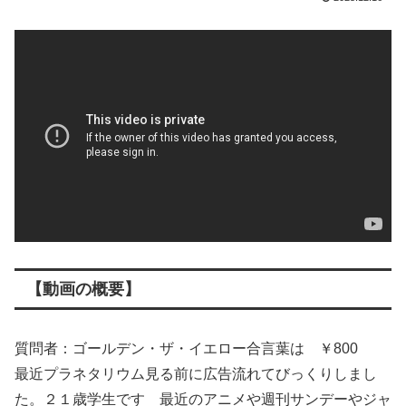
【動画の概要】
質問者：ゴールデン・ザ・イエロー合言葉は ￥800
最近プラネタリウム見る前に広告流れてびっくりしまし
た。２１歳学生です 最近のアニメや週刊サンデーやジャ