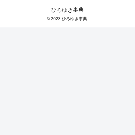
ひろゆき事典
© 2023 ひろゆき事典.