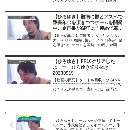
ンサルをやっています。それぞれが月数
いう手法でやりますか。ー
百万売り上げていて今後小さいITサービ
20231018
スを買い取って自分達で育てて売却し利
益を得るビジネスに挑戦しようとしてい
【ひろゆき】難病に鬱とアスペで
ゲーム・アニメ・映画
ます。ひろゆきさ...
障害年金を頂きつつゲームを開発
中。企画書がGPTに「極めて革新
的・感動的で戦略も優秀だが、コ
【動画の概要】質問者：ペンギンのペン
ンセプトが難解で、二ッチ層向
太 ￥1,000難病に鬱とアスペで障害年金
を頂きつつゲームを開発中の所、企画書
き」と言われたーひろゆき切り抜
がGPTに「極めて革新的・感動的で戦略
き 20250404
も優秀だが、コンセプトが難解で、二ッ
チ層向き」と言われてしまいました。私
【ひろゆき】FF16クリアした
ゲーム・アニメ・映画
は頭でっかちで、...
よ。ー ひろゆき切り抜き
20230919
【動画の概要】タイトル回収：ひろゆき
******************************************ひろ
ゆきさんの動画で、寄せられた質問につ
いて、一問一答形式にしてみました。過
去にこんな質問してるかな？と気になっ
たことが...
【ひろゆき】ホームページ依頼してホー
ムページ作成会社としてホームページ作
ってもらって下請けに流してお金にな