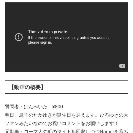
【動画の概要】
質問者：はんぺいた ¥800
明日、息子のたかゆきが誕生日を迎えます。ひろゆきの大
ファンみたいなのでお祝いコメントをお願いします！
元動画：ローマ人の町のタイトル回収しつつNamurを呑み