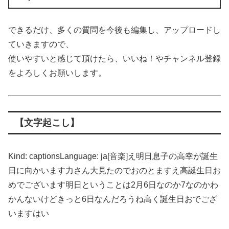
できるだけ、多くの質問を今後も編集し、アップロードし
ていきますので、
使いやすいと感じて頂けたら、いいね！やチャンネル登録
をよろしくお願いします。
【文字起こし】
Kind: captionsLanguage: ja[音楽]え明日息子の高幸が誕生
日に向かいます力さん大見たのでおのとますえ高誕生日お
めでございます明日ということは2月6日なのか7なのかわ
かんないけどきっと6日なんだろうね高く誕生日おでござ
いますはい