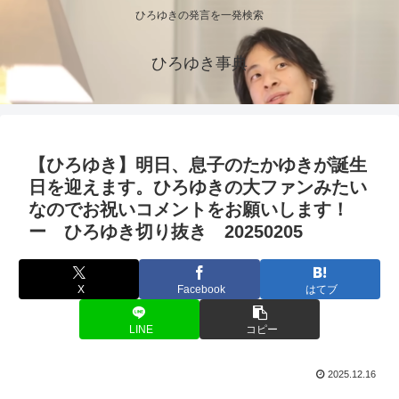
ひろゆきの発言を一発検索
ひろゆき事典
【ひろゆき】明日、息子のたかゆきが誕生
日を迎えます。ひろゆきの大ファンみたい
なのでお祝いコメントをお願いします！
ー ひろゆき切り抜き 20250205
X
Facebook
はてブ
LINE
コピー
2025.12.16