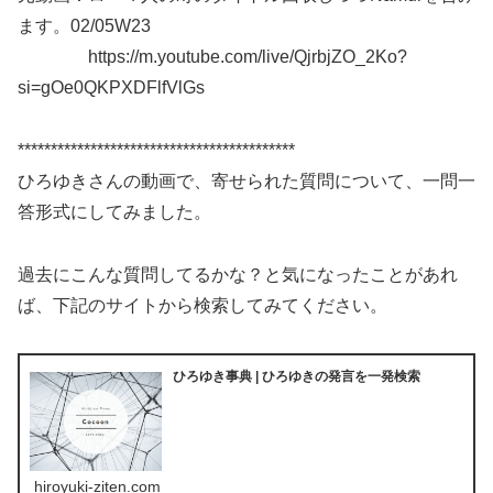
ます。02/05W23
https://m.youtube.com/live/QjrbjZO_2Ko?
si=gOe0QKPXDFlfVlGs
******************************************
ひろゆきさんの動画で、寄せられた質問について、一問一
答形式にしてみました。
過去にこんな質問してるかな？と気になったことがあれ
ば、下記のサイトから検索してみてください。
ひろゆき事典 | ひろゆきの発言を一発検索
hiroyuki-ziten.com