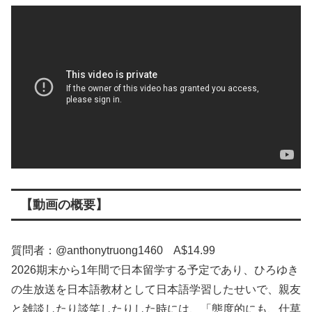
【動画の概要】
質問者：@anthonytruong1460 A$14.99
2026期末から1年間で日本留学する予定であり、ひろゆき
の生放送を日本語教材として日本語学習したせいで、親友
と雑談したり談笑したりした時には、「態度的にも、仕草