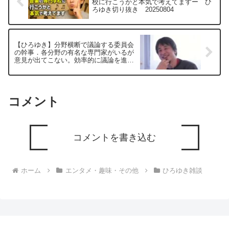
校に行こうかと本気で考えてますー ひ
ろゆき切り抜き 20250804
【ひろゆき】分野横断で議論する委員会
の幹事．各分野の有名な専門家がいるが
意見が出てこない。効率的に議論を進め
るにはどうしたらいい？ー ひろゆき切
り抜き 20250519
コメント
コメントを書き込む
ホーム
エンタメ・趣味・その他
ひろゆき雑談