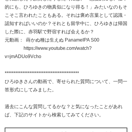
的にも、ひろゆきの物真似になり得る！」みたいなのもそ
こそこ言われたこともある。それは褒め言葉として認識・
認知すればいいのか？それとも留学中に、ひろゆきは帰国
した際に、赤羽駅で野宿すれば会えるか？
元動画： 蒔かぬ種は生えぬ PanameIPA S00
https://www.youtube.com/watch?
v=jmADUo9Vcho
******************************************
ひろゆきさんの動画で、寄せられた質問について、一問一
答形式にしてみました。
過去にこんな質問してるかな？と気になったことがあれ
ば、下記のサイトから検索してみてください。