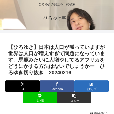
ひろゆきの発言を一発検索
ひろゆき事典
【ひろゆき】日本は人口が減っていますが
世界は人口が増えすぎて問題になっていま
す。馬鹿みたいに人増やしてるアフリカを
どうにかする方法はないでしょうかー ひ
ろゆき切り抜き 20240216
X
Facebook
はてブ
LINE
コピー
2024.06.10