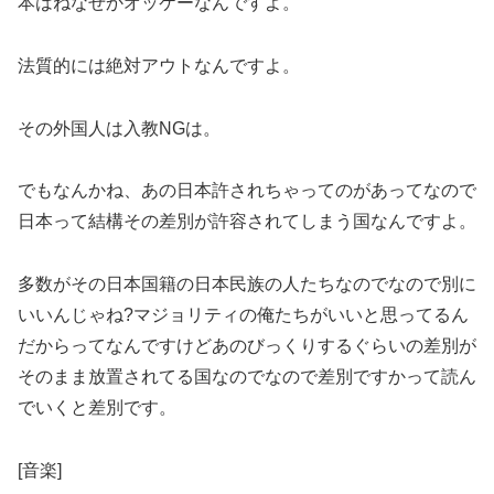
本はねなぜかオッケーなんですよ。
法質的には絶対アウトなんですよ。
その外国人は入教NGは。
でもなんかね、あの日本許されちゃってのがあってなので
日本って結構その差別が許容されてしまう国なんですよ。
多数がその日本国籍の日本民族の人たちなのでなので別に
いいんじゃね?マジョリティの俺たちがいいと思ってるん
だからってなんですけどあのびっくりするぐらいの差別が
そのまま放置されてる国なのでなので差別ですかって読ん
でいくと差別です。
[音楽]