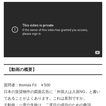
【動画の概要】
質問者：thomas Fit ￥500
日本の賃貸物件の図面広告に「外国人は入居NG」と書い
てあることがよくあります。これは差別ですか。
元動画：一度の失敗は、二度目の成功のための教訓。