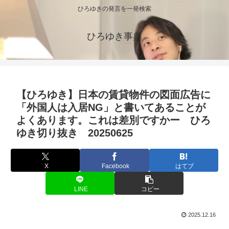
ひろゆきの発言を一発検索
ひろゆき事典
【ひろゆき】日本の賃貸物件の図面広告に
「外国人は入居NG」と書いてあることが
よくあります。これは差別ですかー ひろ
ゆき切り抜き 20250625
X
Facebook
はてブ
LINE
コピー
2025.12.16