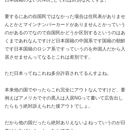
要するにあの自国民ではなかった場合は住民表がありませ
んとかとマインナンバーカードがありませんとかっていう
のがあるのでなので自国民かどうか区別するというのはあ
くまであれなんですけど日本国籍の中国系です国籍の朝鮮
です日本国籍のロシア系ですっていうのを外国人だから入
居させませんってなるとこれは差別です。
ただ日本ってねこれね多分許容されてるんすよね。
本来他の国でやったらこれ完全にアウトなんですけど、要
例えばアメリカでその黒人は入居NGって書いて広告出し
たらもう絶対訴えられた後アウトでしょ。
だから他の国だったら絶対ありえないよねっていうのが日