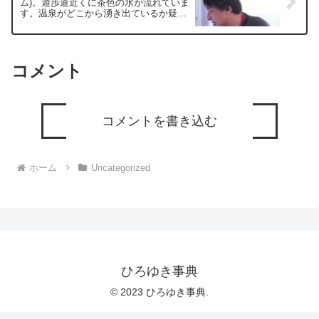
ム)。遊歩道近くに茶色の水が流れていま
て頂けたら、いいね！やチャンネル登録
す。温泉がどこから湧き出ているか疑問
をよろしくお願いします。
です。ー ひろゆき切り抜き 20250519
コメント
コメントを書き込む
ホーム
Uncategorized
ひろゆき事典
© 2023 ひろゆき事典.