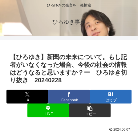
ひろゆきの発言を一発検索
ひろゆき事典
【ひろゆき】新聞の未来について。もし記
者がいなくなった場合、今後の社会の情報
はどうなると思いますか？ー ひろゆき切
り抜き 20240228
X
Facebook
はてブ
LINE
コピー
2024.06.07