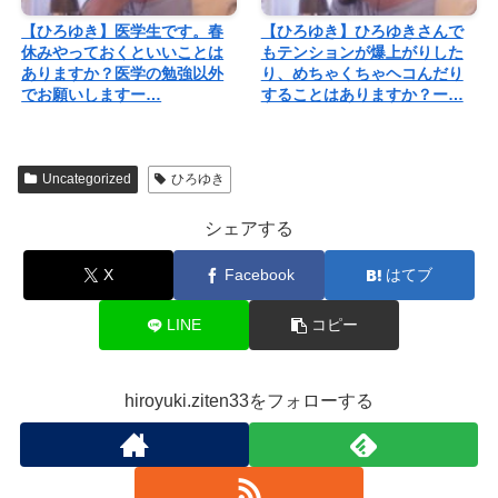
【ひろゆき】医学生です。春
【ひろゆき】ひろゆきさんで
休みやっておくといいことは
もテンションが爆上がりした
ありますか？医学の勉強以外
り、めちゃくちゃヘコんだり
でお願いしますー…
することはありますか？ー…
Uncategorized
ひろゆき
シェアする
X
Facebook
はてブ
LINE
コピー
hiroyuki.ziten33をフォローする