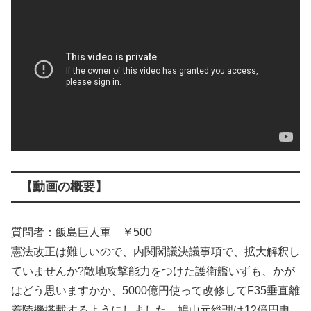
【動画の概要】
質問者：飯島巨人軍 ￥500
憲法改正は難しいので、内関閣議決議事項で、拡大解釈し
ていませんか?敵地攻撃能力をつけた護衛艦いずも、かが
はどう思いますかか、5000億円使って改修してF35垂直離
着陸機搭載するようにしました。鳩山元総理は12億円申