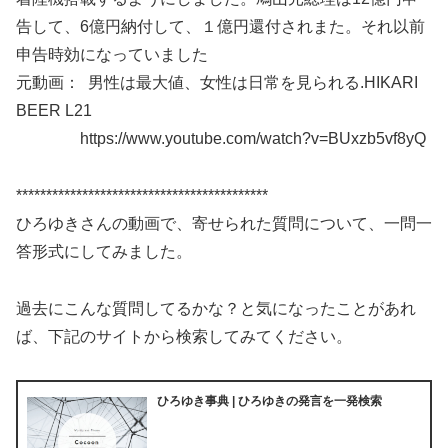
告して、6億円納付して、１億円還付されまた。それ以前
申告時効になっていました
元動画： 男性は最大値、女性は日常を見られる.HIKARI
BEER L21
https://www.youtube.com/watch?v=BUxzb5vf8yQ
******************************************
ひろゆきさんの動画で、寄せられた質問について、一問一
答形式にしてみました。
過去にこんな質問してるかな？と気になったことがあれ
ば、下記のサイトから検索してみてください。
ひろゆき事典 | ひろゆきの発言を一発検索