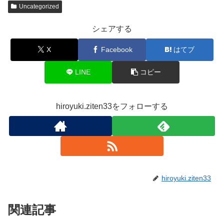
Uncategorized
シェアする
X
Facebook
はてブ
LINE
コピー
hiroyuki.ziten33をフォローする
hiroyuki.ziten33
関連記事