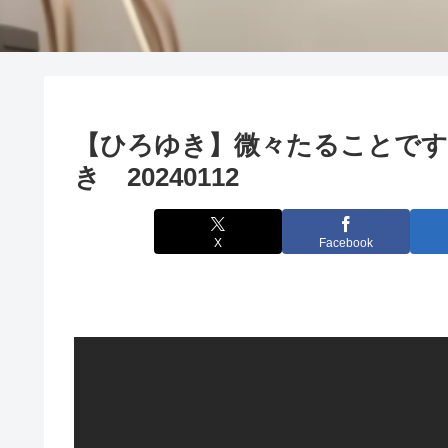
【ひろゆき】微々たることです
き 20240112
X
Facebook