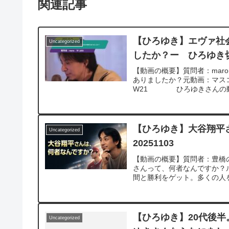
関連記事
【ひろゆき】エヴァ社
Uncategorized
したか？ー ひろゆき切り
【動画の概要】質問者：mar
ありましたか？元動画：マスコミ
W21 ひろゆきさんの動画
【ひろゆき】大谷翔平
Uncategorized
20251103
【動画の概要】質問者：豊橋
さんって、何者なんですか？
間と勝利をゲット。多くの人を
【ひろゆき】20代後
Uncategorized