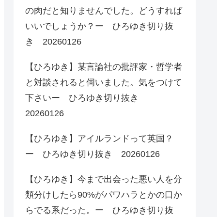
の肉だと知りませんでした。どうすれば
いいでしょうか？ー ひろゆき切り抜
き 20260126
【ひろゆき】某言論社の批評家・哲学者
と対談されると伺いました。気をつけて
下さいー ひろゆき切り抜き
20260126
【ひろゆき】アイルランドって英国？
ー ひろゆき切り抜き 20260126
【ひろゆき】今まで出会った悪い人を分
類分けしたら90%がパワハラとかの口か
らでる系だった。ー ひろゆき切り抜