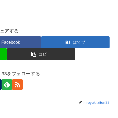
ェアする
Facebook
はてブ
コピー
ziten33をフォローする
hiroyuki.ziten33