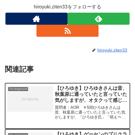
hiroyuki.ziten33をフォローする
hiroyuki.ziten33
関連記事
【ひろゆき】ひろゆきさんは昔、
Uncategorized
秋葉原に通っていたと言っていた
気がしますが、オタクって感じの
人とリアルで関わりはあったんで
質問者：AOR ￥500ひろゆきさんは
すか？ー ひろゆき切り抜き
昔、秋葉原に通っていたと言っていた気
がしますが、「ひろゆき氏」「萌え〜で
20240930
ござる」「ドゥフww」みたいな事を言い
ながら、チェック柄のシャツをズボンに
インしてるTheオタクって感じの人とリ
【ひろゆき】ゲーセンのプリクラ