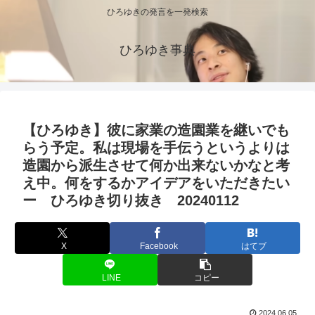
ひろゆきの発言を一発検索
ひろゆき事典
【ひろゆき】彼に家業の造園業を継いでも
らう予定。私は現場を手伝うというよりは
造園から派生させて何か出来ないかなと考
え中。何をするかアイデアをいただきたい
ー ひろゆき切り抜き 20240112
X
Facebook
はてブ
LINE
コピー
2024.06.05