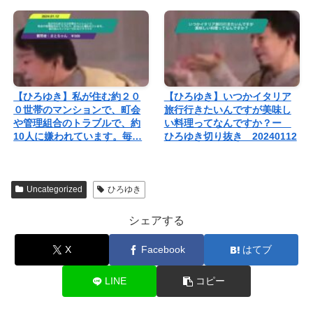
【ひろゆき】私が住む約２０
【ひろゆき】いつかイタリア
０世帯のマンションで、町会
旅行行きたいんですが美味し
や管理組合のトラブルで、約
い料理ってなんですか？ー
10人に嫌われています。毎…
ひろゆき切り抜き 20240112
Uncategorized
ひろゆき
シェアする
X
Facebook
はてブ
LINE
コピー