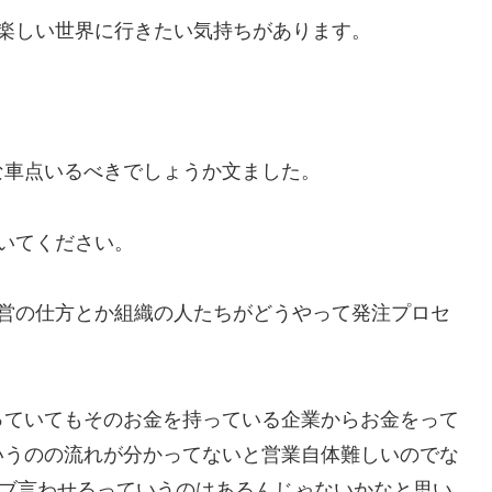
楽しい世界に行きたい気持ちがあります。
な車点いるべきでしょうか文ました。
いてください。
運営の仕方とか組織の人たちがどうやって発注プロセ
っていてもそのお金を持っている企業からお金をって
いうのの流れが分かってないと営業自体難しいのでな
イブ言わせるっていうのはあるんじゃないかなと思い