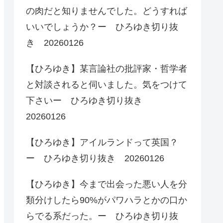
の肉だと知りませんでした。どうすれば
いいでしょうか？ー ひろゆき切り抜
き 20260126
【ひろゆき】某言論社の批評家・哲学者
と対談されると伺いました。気をつけて
下さいー ひろゆき切り抜き
20260126
【ひろゆき】アイルランドって英国？
ー ひろゆき切り抜き 20260126
【ひろゆき】今まで出会った悪い人を分
類分けしたら90%がパワハラとかの口か
らでる系だった。ー ひろゆき切り抜