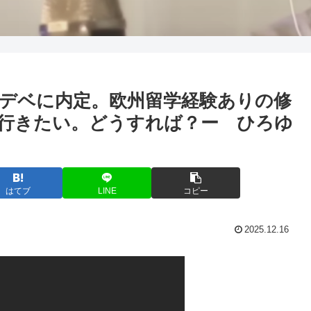
デベに内定。欧州留学経験ありの修
行きたい。どうすれば？ー ひろゆ
はてブ
LINE
コピー
2025.12.16