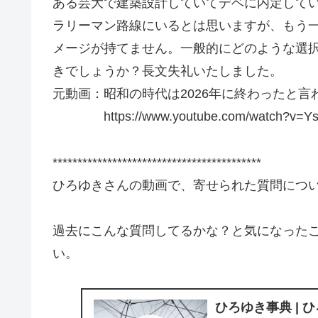
ある芸大で建築設計していてデベに内定して
ラリーマン路線にいるとは思いますが、もう
メージが持てません。一般的にどのような選
きでしょうか？長文失礼いたしました。
元動画：昭和の時代は2026年に終わったと言われる。G
https://www.youtube.com/watch?v=Ys_
******************************************
ひろゆきさんの動画で、寄せられた質問につ
過去にこんな質問してるかな？と気になった
い。
ひろゆき事典 | 