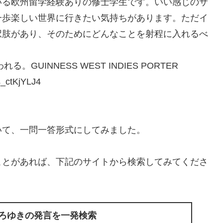
いる欧州留学経験ありの修士学生です。いい感じのサ
一歩楽しい世界に行きたい気持ちがあります。ただイ
択肢があり、そのためにどんなことを射程に入れるべ
UINNESS WEST INDIES PORTER
ctKjYLJ4
いて、一問一答形式にしてみました。
ことがあれば、下記のサイトから検索してみてくださ
ひろゆきの発言を一発検索