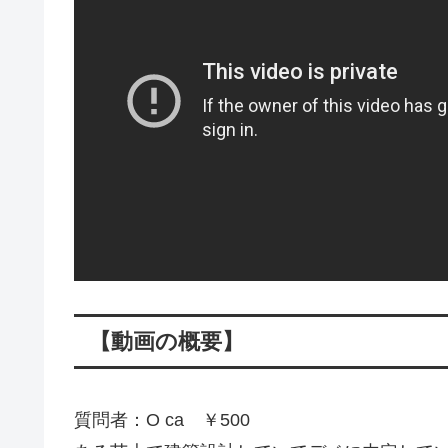
【動画の概要】
質問者：O ca ￥500