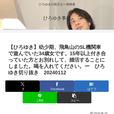
ひろゆきの発言を一発検索
ひろゆき事典
【ひろゆき】幼少期、飛鳥山のSL機関車
で遊んでいた34歳女です。15年以上付き合
っていた方とお別れして、婚活することに
しました。喝を入れてください。ー ひろ
ゆき切り抜き 20240112
X
Facebook
はてブ
LINE
コピー
2024.06.10