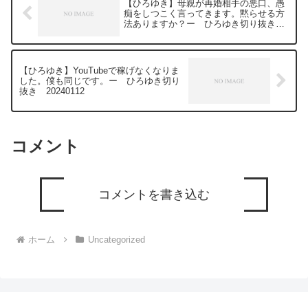
【ひろゆき】母親が再婚相手の悪口、愚
痴をしつこく言ってきます。黙らせる方
法ありますか？ー ひろゆき切り抜き
20240310
【ひろゆき】YouTubeで稼げなくなりま
した。僕も同じです。ー ひろゆき切り
抜き 20240112
コメント
コメントを書き込む
ホーム
Uncategorized