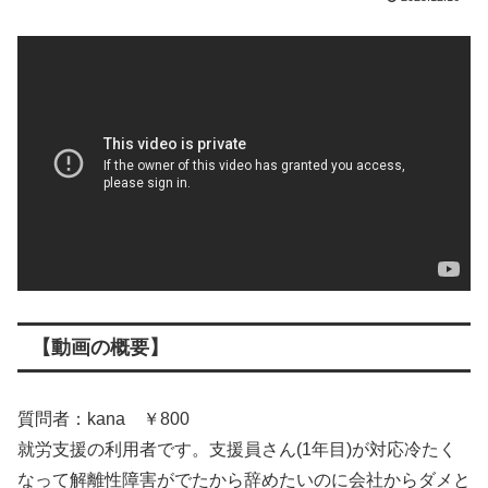
【動画の概要】
質問者：kana ￥800
就労支援の利用者です。支援員さん(1年目)が対応冷たく
なって解離性障害がでたから辞めたいのに会社からダメと