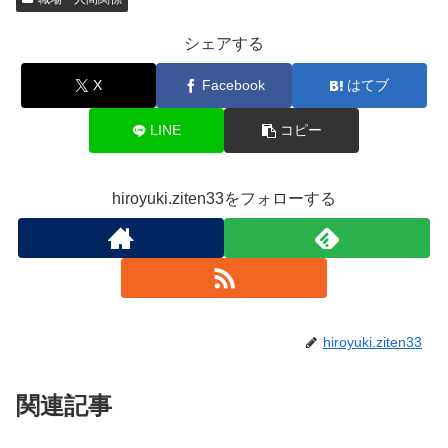
シェアする
X
Facebook
はてブ
LINE
コピー
hiroyuki.ziten33をフォローする
hiroyuki.ziten33
関連記事