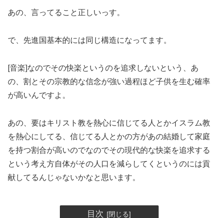
あの、言ってること正しいっす。
で、先進国基本的には同じ構造になってます。
[音楽]なのでその快楽というのを追求しないという、あ
の、割とその宗教的な信念が強い過程ほど子供を生む確率
が高いんですよ。
あの、要はキリスト教を熱心に信じてる人とかイスラム教
を熱心にしてる、信じてる人とかの方があの結婚して家庭
を持つ割合が高いのでなのでその現代的な快楽を追求する
という考え方自体がその人口を減らしてくというのには貢
献してるんじゃないかなと思います。
目次