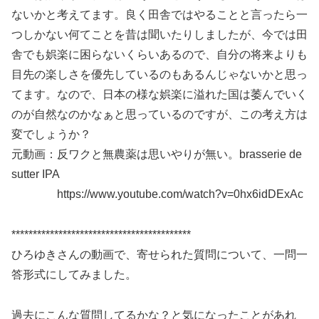
ないかと考えてます。良く田舎ではやることと言ったら一
つしかない何てことを昔は聞いたりしましたが、今では田
舎でも娯楽に困らないくらいあるので、自分の将来よりも
目先の楽しさを優先しているのもあるんじゃないかと思っ
てます。なので、日本の様な娯楽に溢れた国は萎んでいく
のが自然なのかなぁと思っているのですが、この考え方は
変でしょうか？
元動画：反ワクと無農薬は思いやりが無い。brasserie de
sutter IPA
https://www.youtube.com/watch?v=0hx6idDExAc
******************************************
ひろゆきさんの動画で、寄せられた質問について、一問一
答形式にしてみました。
過去にこんな質問してるかな？と気になったことがあれ