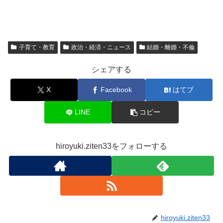
子育て・教育
政治・経済・ニュース
結婚・離婚・不倫
シェアする
X
Facebook
はてブ
LINE
コピー
hiroyuki.ziten33をフォローする
hiroyuki.ziten33