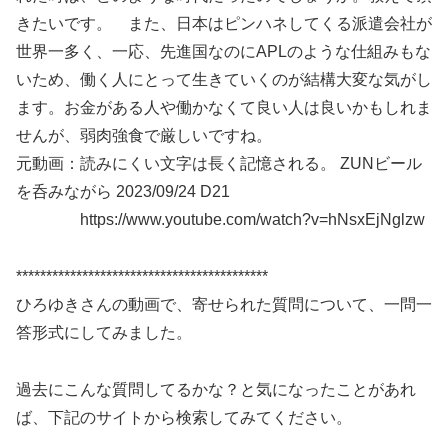
きたいです。 また、日本はピンハネしてくる派遣会社が
世界一多く、一応、先進国なのにAPLのような仕組みもな
いため、働く人にとって生きていくのが結構大変な気がし
ます。お金がある人や働かなくて良い人は良いかもしれま
せんが、弱肉強食で厳しいですね。
元動画：読みにくい文字は長く記憶される。 ZUNビール
を呑みながら 2023/09/24 D21
https://www.youtube.com/watch?v=hNsxEjNglzw
******************************************
ひろゆきさんの動画で、寄せられた質問について、一問一
答形式にしてみました。
過去にこんな質問してるかな？と気になったことがあれ
ば、下記のサイトから検索してみてください。