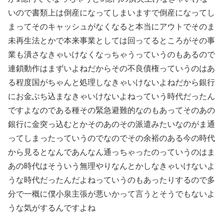
いので書類上は倒産になってしまいますで倒産になってし
まってそのキャッシュがなくなると本当にアウトでそのま
未再生法とかで本来事業としては回ってるところがその事
業も潰さなきゃいけなくなっちゃうっていうのもあるので
連鎖動作はまずいよねだからその不良債権っていうのはあ
る程度国がちゃんと処理しなきゃいけないよねだから銀行
にお金ぶち込まなきゃいけないよねっていう時代だったん
ですよなのである種その緊急避難的なのもあってそのあの
銀行に金突っ込むとかそのあのその派遣みたいなのがま通
ってしまったっていうのでなのでその余裕のある今の時代
から見るとなんであんなん通っちゃったのっていうのはま
あの時代はそういう無理やりなんとかしなきゃいけないよ
うな時代だったんだよねっていうのもあったりするので多
分で一概に僕小泉主張が悪いかって言うとそうでもないよ
うな気がするんですよね