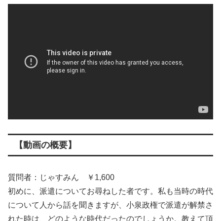
【動画の概要】
質問者：じゃすみん ￥1,600
初めに、派遣についてお尋ねした者です。私も当時の時代
について人から話を聞きますが、小泉政権で派遣が解禁さ
れた時は、どのような時代だったのでしょうか。教えて頂