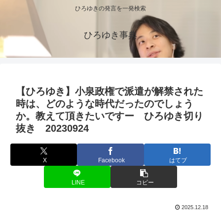
ひろゆきの発言を一発検索
ひろゆき事典
【ひろゆき】小泉政権で派遣が解禁された
時は、どのような時代だったのでしょう
か。教えて頂きたいですー ひろゆき切り
抜き 20230924
X
Facebook
はてブ
LINE
コピー
2025.12.18