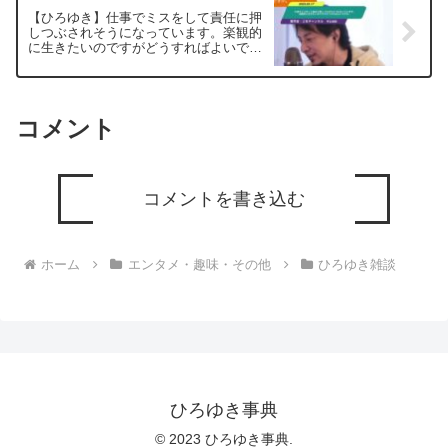
【ひろゆき】仕事でミスをして責任に押
しつぶされそうになっています。楽観的
に生きたいのですがどうすればよいです
か。ー ひろゆき切り抜き 20230317
コメント
コメントを書き込む
ホーム
エンタメ・趣味・その他
ひろゆき雑談
ひろゆき事典
© 2023 ひろゆき事典.