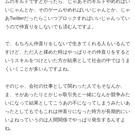
ムのギルドですとかったら、じゃあそのギルドやめればい
いじゃんとか、そのゲームやめればいいじゃんとか、じゃ
あTwitterだったらこいつブロックすればいいじゃんってい
うので仲直りをしないでも済むんですよ。
で、もちろん仲直りをしないで生きてくれる人もいるんで
すけど、ただ人と揉めた時はやっぱりその仲直りをすると
いうスキルをつけといた方が結果として社会の中ではうま
くいくことが多いんですよね。
そのじゃ、会社の仕事として関わった人でもそなんか、
ま、そがあったりとかじゃ取引先と一緒になんか競争みた
いになって結果としてこうあの不になってしまうみたいあ
ったとしてもでもこれは仲直りになった時方が長期的にい
いよねっていうのは人間関係でやっぱり発生するんすよ
ね。