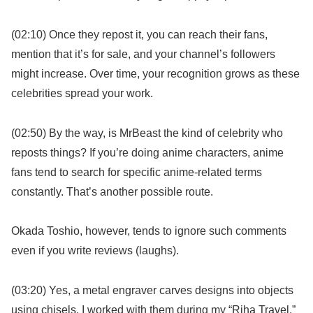
(02:10) Once they repost it, you can reach their fans,
mention that it’s for sale, and your channel’s followers
might increase. Over time, your recognition grows as these
celebrities spread your work.
(02:50) By the way, is MrBeast the kind of celebrity who
reposts things? If you’re doing anime characters, anime
fans tend to search for specific anime-related terms
constantly. That’s another possible route.
Okada Toshio, however, tends to ignore such comments
even if you write reviews (laughs).
(03:20) Yes, a metal engraver carves designs into objects
using chisels. I worked with them during my “Riha Travel,”