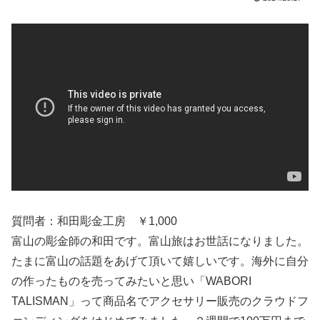
質問者：和田彫金工房 ￥1,000
富山の彫金師の和田です。富山旅はお世話になりました。
たまに富山の話題をあげて頂いて嬉しいです。海外に自分
の作ったものを売ってみたいと思い「WABORI
TALISMAN」って商品名でアクセサリー販売のクラウドフ