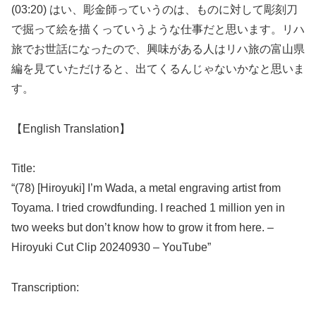
(03:20) はい、彫金師っていうのは、ものに対して彫刻刀
で掘って絵を描くっていうような仕事だと思います。リハ
旅でお世話になったので、興味がある人はリハ旅の富山県
編を見ていただけると、出てくるんじゃないかなと思いま
す。
【English Translation】
Title:
“(78) [Hiroyuki] I’m Wada, a metal engraving artist from
Toyama. I tried crowdfunding. I reached 1 million yen in
two weeks but don’t know how to grow it from here. –
Hiroyuki Cut Clip 20240930 – YouTube”
Transcription: