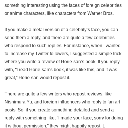
something interesting using the faces of foreign celebrities
or anime characters, like characters from Warner Bros.
If you make a metal version of a celebrity’s face, you can
send them a reply, and there are quite a few celebrities
who respond to such replies. For instance, when I wanted
to increase my Twitter followers, I suggested a simple trick
where you write a review of Horie-san’s book. If you reply
with, “I read Horie-san’s book, it was like this, and it was
great,” Horie-san would repost it.
There are quite a few writers who repost reviews, like
Nishimura Yu, and foreign influencers who reply to fan art
posts. So, if you create something detailed and send a
reply with something like, “I made your face, sorry for doing
it without permission,” they might happily repost it.