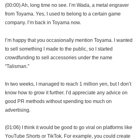
(00:00) Ah, long time no see. I’m Wada, a metal engraver
from Toyama. Yes, I used to belong to a certain game
company. I’m back in Toyama now.
I’m happy that you occasionally mention Toyama. I wanted
to sell something I made to the public, so I started
crowdfunding to sell accessories under the name
“Talisman.”
In two weeks, I managed to reach 1 million yen, but I don’t
know how to grow it further. I’d appreciate any advice on
good PR methods without spending too much on
advertising.
(01:06) I think it would be good to go viral on platforms like
YouTube Shorts or TikTok. For example, you could create