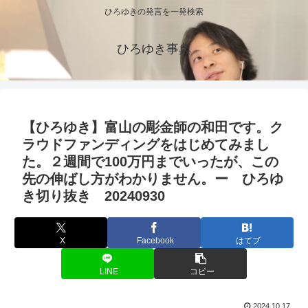
ひろゆきの発言を一発検索
ひろゆき事典
【ひろゆき】富山の彫金師の和田です。ク
ラウドファンディングをはじめてみまし
た。２週間で100万円までいったが、この
先の伸ばし方がわかりません。ー ひろゆ
き切り抜き 20240930
X
Facebook
はてブ
LINE
コピー
2024.10.17