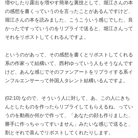
増やしたり露出を増やす簡単な裏技として、堀江さんの本
の感想を書くっていうのを言ったことがあるんですけど、
堀江さんの本を読みました、こうこういう感じでした、良
かったですっていうのをリプライで送ると、堀江さんって
それをリポストしてくれるんですよ。
というのがあって、その感想を書くとリポストしてくれる
系の作家って結構いて、西村ゆっていう人もそうなんです
けど、あんな感じでそのファンアートをリプライする系イ
ンフルエンサーって外国人タレント結構いるんですよ。
(02:10) なので、そういう人に対して、あ、この人にきち
んとしたものを作ったらリプライしてもらえるね、ってい
うのを動画か何かで作って、「あなたの顔も作りました、
勝手に作っちゃってすいません」みたいな感じで送ると、
割とそれで喜んでリポストしてくれたりします。