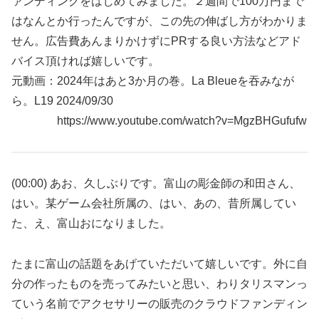
ァンディングをはじめてみました。２週間で100万円まで
はなんとか行ったんですが、この先の伸ばし方がわかりま
せん。広告費あんまりかけずにPRする良い方法などアド
バイス頂ければ嬉しいです。
元動画：2024年はあと3か月の巻。La Bleueを吞みなが
ら。L19 2024/09/30
https://www.youtube.com/watch?v=MgzBHGufufw
(00:00) あお、久しぶりです。富山の彫金師の和田さん、
はい。某ゲーム会社所属の、はい、あの、昔所属してい
た、え、富山おになりました。
たまに富山の話題をあげていただいて嬉しいです。外に自
分の作ったものを売ってみたいと思い、わりタリスマンっ
ていう名前でアクセサリーの販売のクラウドファンディン