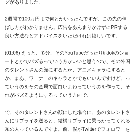
グがありました。
2週間で100万円まで何とかいったんですが、この先の伸
ばし方がわかりません。広告をあんまりかけずにPRする
良い方法などアドバイスをいただければ嬉しいです。
(01:06) えっと、多分、そのYouTubeだったりtiktokのショ
ートとかでバズるっていう方がいいと思うので、その外国
のタレントさんの顔にするとか、アニメキャラにすると
か、まあ、ワーナーのキャラとかでもいいんですけど、っ
ていうのをその金属で面白いよねっていうのを作って、そ
れがバズるようにするっていう方向で。
で、そのタレントさんの顔にした場合に、あのタレントさ
んにリプライを送ると、結構リプライに乗っかってくれる
系の人っているんですよ。前、僕がTwitterでフォロワーを