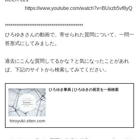
https://www.youtube.com/watch?v=BUxzb5vf8yQ
******************************************
ひろゆきさんの動画で、寄せられた質問について、一問一
答形式にしてみました。
過去にこんな質問してるかな？と気になったことがあれ
ば、下記のサイトから検索してみてください。
ひろゆき事典 | ひろゆきの発言を一発検索
hiroyuki-ziten.com