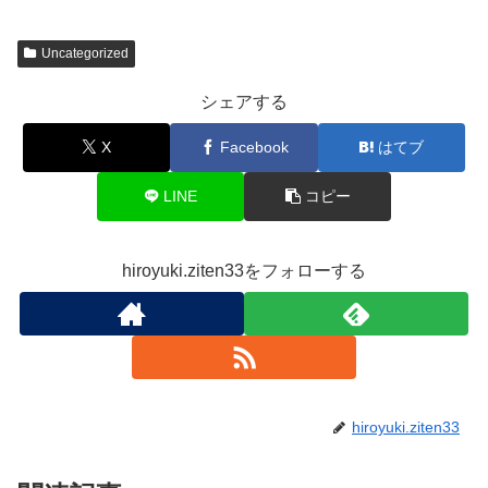
Uncategorized
シェアする
X
Facebook
はてブ
LINE
コピー
hiroyuki.ziten33をフォローする
hiroyuki.ziten33