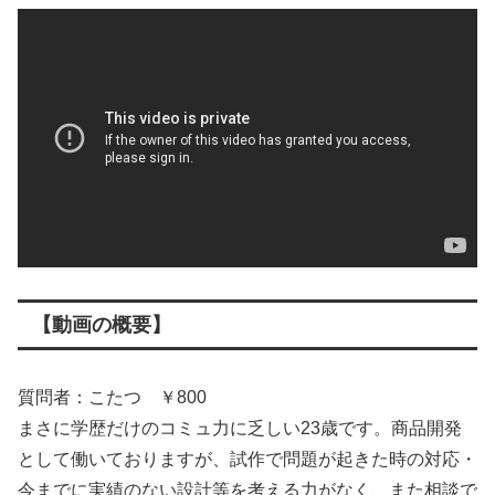
【動画の概要】
質問者：こたつ ￥800
まさに学歴だけのコミュ力に乏しい23歳です。商品開発
として働いておりますが、試作で問題が起きた時の対応・
今までに実績のない設計等を考える力がなく、また相談で