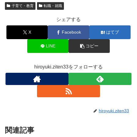
子育て・教育
転職・就職
シェアする
X
Facebook
はてブ
LINE
コピー
hiroyuki.ziten33をフォローする
hiroyuki.ziten33
関連記事