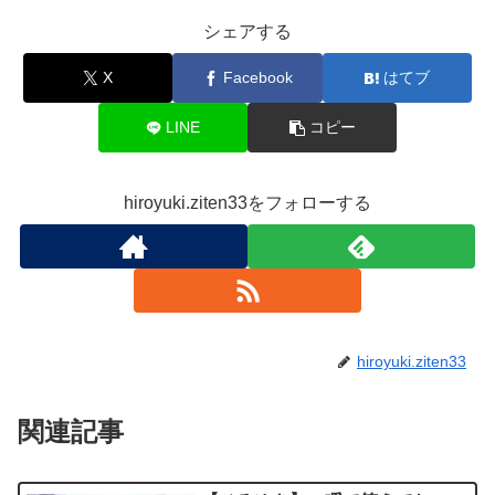
シェアする
X
Facebook
はてブ
LINE
コピー
hiroyuki.ziten33をフォローする
hiroyuki.ziten33
関連記事