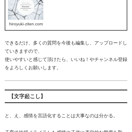
hiroyuki-ziten.com
できるだけ、多くの質問を今後も編集し、アップロードし
ていきますので、
使いやすいと感じて頂けたら、いいね！やチャンネル登録
をよろしくお願いします。
【文字起こし】
と、え、感情を言語化することは大事なのは分かる。