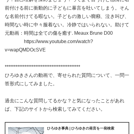
前付ける前に衝動的に子どもに暴言を吐いてしまう。そん
な名前付けてる暇ない。子どもの激しい癇癪、泣き叫び、
時間ない時に中々服着ない。冷静ではいられない。助けて
元動画：時間は全ての傷を癒す. Meaux Brune D00
https://www.youtube.com/watch?
v=wapQMDOcSVE
******************************************
ひろゆきさんの動画で、寄せられた質問について、一問一
答形式にしてみました。
過去にこんな質問してるかな？と気になったことがあれ
ば、下記のサイトから検索してみてください。
ひろゆき事典 | ひろゆきの発言を一発検索