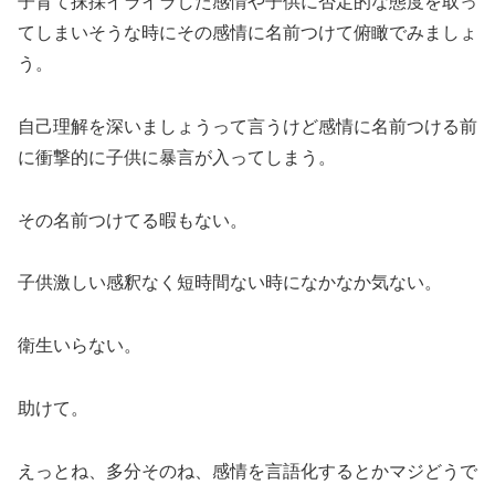
子育て抹採イライラした感情や子供に否定的な態度を取っ
てしまいそうな時にその感情に名前つけて俯瞰でみましょ
う。
自己理解を深いましょうって言うけど感情に名前つける前
に衝撃的に子供に暴言が入ってしまう。
その名前つけてる暇もない。
子供激しい感釈なく短時間ない時になかなか気ない。
衛生いらない。
助けて。
えっとね、多分そのね、感情を言語化するとかマジどうで