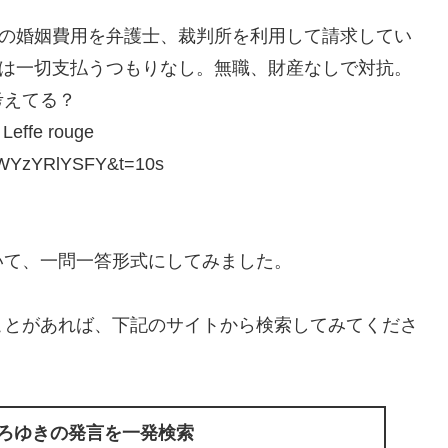
円の婚姻費用を弁護士、裁判所を利用して請求してい
らは一切支払うつもりなし。無職、財産なしで対抗。
考えてる？
e rouge
YzYRlYSFY&t=10s
いて、一問一答形式にしてみました。
ことがあれば、下記のサイトから検索してみてくださ
ひろゆきの発言を一発検索