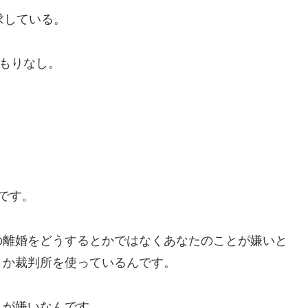
求している。
つもりなし。
です。
の離婚をどうするとかではなくあなたのことが嫌いと
とか裁判所を使っているんです。
とが嫌いなんです。