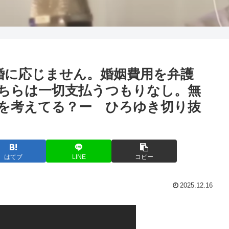
婚に応じません。婚姻費用を弁護
ちらは一切支払うつもりなし。無
を考えてる？ー ひろゆき切り抜
はてブ
LINE
コピー
2025.12.16