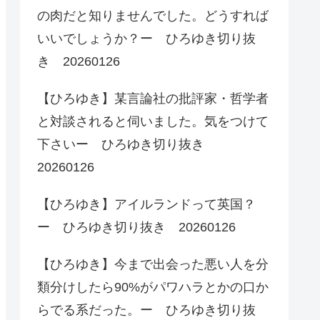
の肉だと知りませんでした。どうすれば
いいでしょうか？ー ひろゆき切り抜
き 20260126
【ひろゆき】某言論社の批評家・哲学者
と対談されると伺いました。気をつけて
下さいー ひろゆき切り抜き
20260126
【ひろゆき】アイルランドって英国？
ー ひろゆき切り抜き 20260126
【ひろゆき】今まで出会った悪い人を分
類分けしたら90%がパワハラとかの口か
らでる系だった。ー ひろゆき切り抜