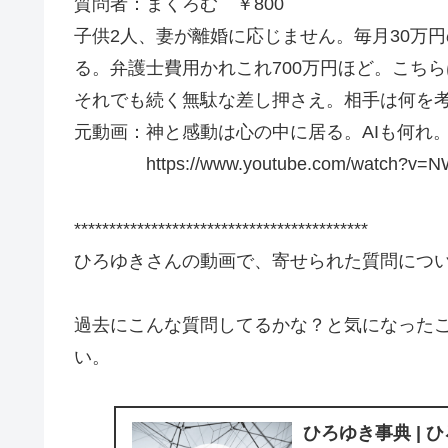
質問者：まくろむ ￥800
子供2人、妻が離婚に応じません。毎月30万
る。弁護士費用かれこれ700万円ほど。こち
それでも続く無駄な差し押さえ。相手は何を
元動画：神と感動は心の中に居る。AIも何れ。Leff
https://www.youtube.com/watch?v=NW
******************************************
ひろゆきさんの動画で、寄せられた質問につ
過去にこんな質問してるかな？と気になった
い。
ひろゆき事典 | 