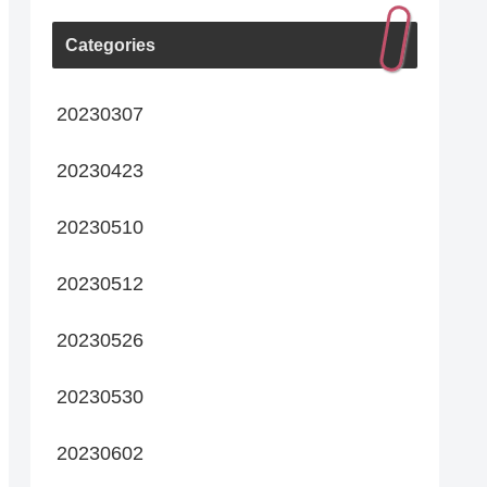
Categories
20230307
20230423
20230510
20230512
20230526
20230530
20230602