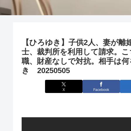
【ひろゆき】子供2人、妻が離
士、裁判所を利用して請求。こ
職、財産なしで対抗。相手は何
き 20250505
X
Facebook