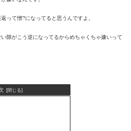
返って憎ెになってると思うんですよ。
ごい隙がこう逆になってるからめちゃくちゃ嫌いって
次