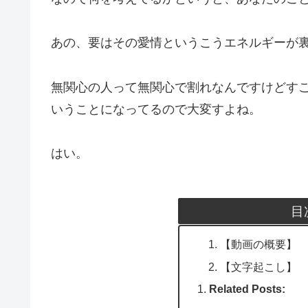
あの、要はその愛情というこうエネルギーが裏
無関心の人って無関心で割れなんですけどす
いうことになってるので大変すよね。
はい。
目
【動画の概要】
【文字起こし】
Related Posts: