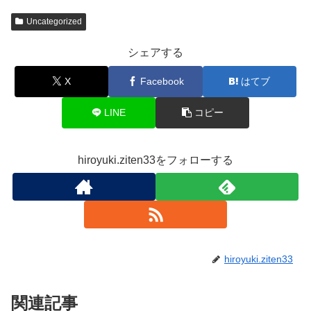
Uncategorized
シェアする
X
Facebook
はてブ
LINE
コピー
hiroyuki.ziten33をフォローする
hiroyuki.ziten33
関連記事