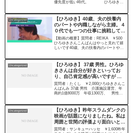
優先度が低い時代。 ひろゆきさ
んの動画で、寄せられた質問について、
一問一答形式にしてみました。過去にこ
んな質問してるかな？と気になったこと
【ひろゆき】40歳、夫の扶養内
Uncategorized
があれば、下記の...
のパートや内職しながら主婦。４
０代でも一つの仕事に挑戦してみ
た方がよいでしょうか。ー ひろ
【動画の概要】質問者：REIKA ￥500
ゆき切り抜き 20240216
ひろゆきさんこんばんはやっと見れて嬉
しいです40歳、夫の扶養内のパートや内
職しながら主婦しています。あべプラで
掛け持ちバイトの拝見しました。私の性
格や生活の事情で今の働き方がとても合
【ひろゆき】 37歳 男性。ひろゆ
Uncategorized
っている気がしま...
きさんは自分が好きといってお
り、自己肯定感が高いですが そ
れを維持する為に意識しているこ
質問者：たくし ￥2,000ひろゆきさんこ
とは何ですか?ー ひろゆき切り
んばんみ 37歳 男性 介護施設運営、年
商約1億8000万 年収1300万、 男性で
抜き 20240522
す ひろゆきさんは自分が好きといってお
り、自己肯定感が高いですが それを維持
する為に意識していることは何ですか?
【ひろゆき】昨年スラムダンクの
Uncategorized
元...
映画が話題になりましたね。私は
周囲と世間の評価より面白いと思
いませんでした、、、ー ひろゆ
質問者：サンキューハッセ ￥1,600昨年