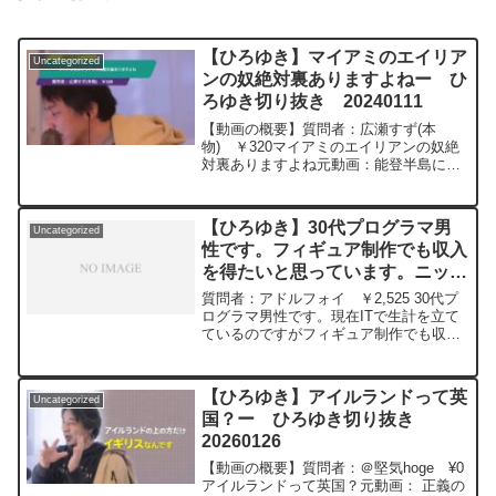
【ひろゆき】マイアミのエイリア
Uncategorized
ンの奴絶対裏ありますよねー ひ
ろゆき切り抜き 20240111
【動画の概要】質問者：広瀬すず(本
物) ￥320マイアミのエイリアンの奴絶
対裏ありますよね元動画：能登半島に最
大同時接続✖️30円の寄付をするよ、その
２。ジョージアワインを呑みながら。
2024/01/11 J22 ひろゆきさんの
【ひろゆき】30代プログラマ男
Uncategorized
動画で...
性です。フィギュア制作でも収入
を得たいと思っています。ニッチ
な世界なので人気もお金も得られ
質問者：アドルフォイ ￥2,525 30代プ
そうですがどうですか。ー ひろ
ログラマ男性です。現在ITで生計を立て
ているのですがフィギュア制作でも収入
ゆき切り抜き 20240326
を得たいと思っています。フィギュアは
粘土から自分で作っていて二次創作作品
の画像をXに上げて人気を稼ぎ、ゆくゆ
【ひろゆき】アイルランドって英
Uncategorized
くは3Dソフト...
国？ー ひろゆき切り抜き
20260126
【動画の概要】質問者：＠堅気hoge ¥0
アイルランドって英国？元動画： 正義の