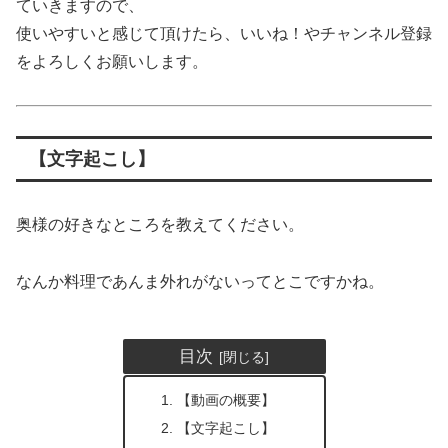
ていきますので、
使いやすいと感じて頂けたら、いいね！やチャンネル登録
をよろしくお願いします。
【文字起こし】
奥様の好きなところを教えてください。
なんか料理であんま外れがないってとこですかね。
目次
【動画の概要】
【文字起こし】