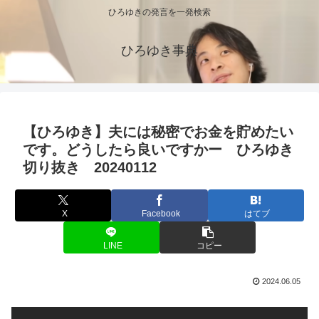
ひろゆきの発言を一発検索
ひろゆき事典
【ひろゆき】夫には秘密でお金を貯めたい
です。どうしたら良いですかー ひろゆき
切り抜き 20240112
X
Facebook
はてブ
LINE
コピー
2024.06.05