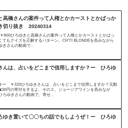
と高橋さんの案件って人権とかカーストとかばっか
り抜き 20240314
￥800ひろゆきと高橋さんの案件って人権とかカーストとかばっ
もクイズを正解するパターン。CH'TI BLONDEを呑みながら
ゆきさんの動画で...
さんは、占いをどこまで信用しますか？ー ひろゆ
1
キー ￥320ひろゆきさんは、占いをどこまで信用しますか？元動
️30円の寄付をするよ、その２。ジョージアワインを呑みなが
 ひろゆきさんの動画で、寄せ...
ろゆき置いて〇〇ちの話でもしようぜ！ー ひろゆ
2