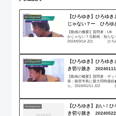
【ひろゆき】ひろゆき
Uncategorized
じゃない？ー ひろゆき切
【動画の概要】質問者：UK 
かじゃない？元動画：知らなくて
2024/03/14 J21 ひろ
【ひろゆき】ひろゆき
Uncategorized
き切り抜き 2024011
【動画の概要】質問者：ザッ
画：能登半島に最大同時接続✖
ら。2024/01/11 J22
【ひろゆき】おい！ひ
Uncategorized
き切り抜き 2024052