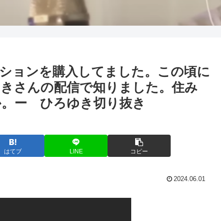
ションを購入してました。この頃に
ゆきさんの配信で知りました。住み
か。ー ひろゆき切り抜き
はてブ
LINE
コピー
2024.06.01