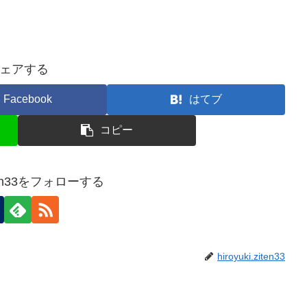
ェアする
Facebook
はてブ
コピー
ziten33をフォローする
hiroyuki.ziten33