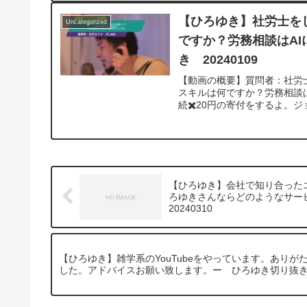
【ひろゆき】社労士を
Uncategorized
ですか？労務相談はA
き 20240109
【動画の概要】質問者：社労士
スキルは何ですか？労務相談
続✖️20円の寄付をするよ。ジ
【ひろゆき】会社で知り合った
ろゆきさんならどのようなサー
20240310
【ひろゆき】雑学系のYouTubeをやっています。ありが
した。アドバイスお願い致します。ー ひろゆき切り抜き 2