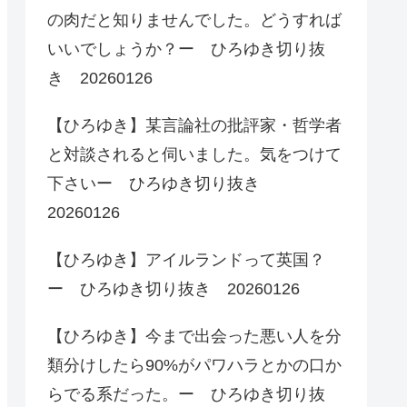
の肉だと知りませんでした。どうすれば
いいでしょうか？ー ひろゆき切り抜
き 20260126
【ひろゆき】某言論社の批評家・哲学者
と対談されると伺いました。気をつけて
下さいー ひろゆき切り抜き
20260126
【ひろゆき】アイルランドって英国？
ー ひろゆき切り抜き 20260126
【ひろゆき】今まで出会った悪い人を分
類分けしたら90%がパワハラとかの口か
らでる系だった。ー ひろゆき切り抜