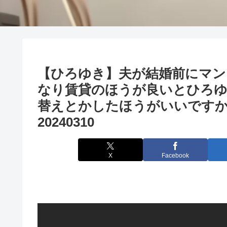
【ひろゆき】夫が結婚前にマン
なり賃貸のほうが良いとひろ
替えとかしたほうがいいです
20240310
X
Facebook