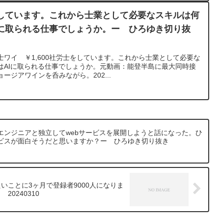
しています。これから士業として必要なスキルは何
Iに取られる仕事でしょうか。ー ひろゆき切り抜
ワイ ￥1,600社労士をしています。これから士業として必要な
はAIに取られる仕事でしょうか。元動画：能登半島に最大同時接
ョージアワインを呑みながら。202...
エンジニアと独立してwebサービスを展開しようと話になった。ひ
ビスが面白そうだと思いますか？ー ひろゆき切り抜き
たいことに3ヶ月で登録者9000人になりま
0240310