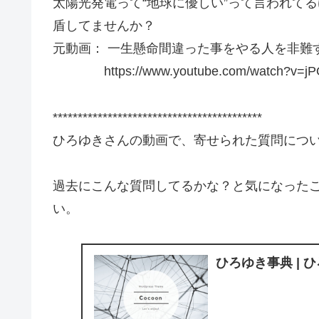
太陽光発電って“地球に優しい”って言われて
盾してませんか？
元動画： 一生懸命間違った事をやる人を非難するべ
https://www.youtube.com/watch?v=jP
******************************************
ひろゆきさんの動画で、寄せられた質問につ
過去にこんな質問してるかな？と気になった
い。
ひろゆき事典 | 