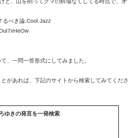
るけど、山を削ってクマの餌場なくしてる時点で、矛
き論.Cool Jazz
Oui7xHeOw
いて、一問一答形式にしてみました。
ことがあれば、下記のサイトから検索してみてくださ
ひろゆきの発言を一発検索