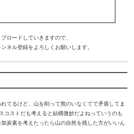
ップロードしていきますので、
ャンネル登録をよろしくお願いします。
われてるけど、山を削って熊のいなくてで矛盾してま
ンスコストだも考えると結構微妙だよねっていうのも
参加炭素を考えたったら山の自然を残した方がいいん