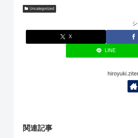
Uncategorized
シ
X
LINE
hiroyuki.
関連記事