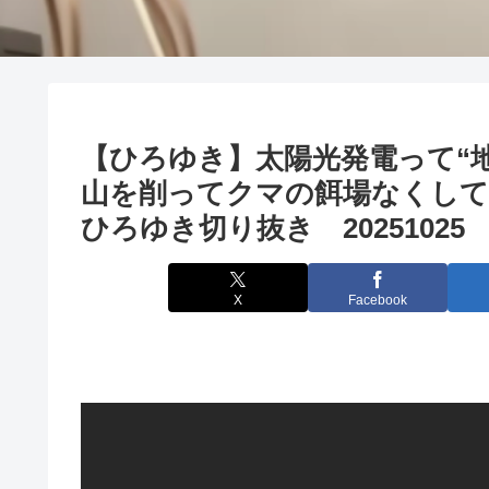
【ひろゆき】太陽光発電って“
山を削ってクマの餌場なくし
ひろゆき切り抜き 20251025
X
Facebook