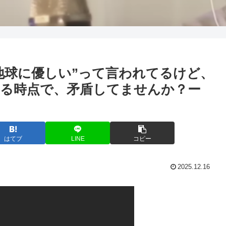
地球に優しい”って言われてるけど、
てる時点で、矛盾してませんか？ー
はてブ
LINE
コピー
2025.12.16