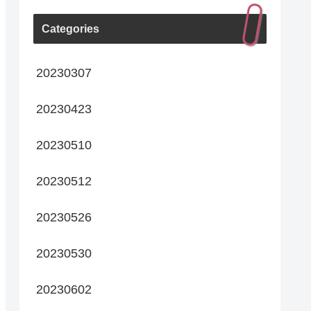
Categories
20230307
20230423
20230510
20230512
20230526
20230530
20230602