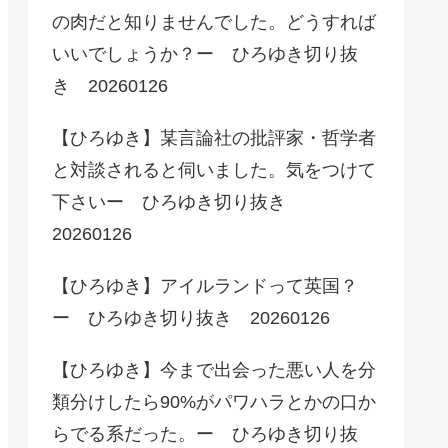
の肉だと知りませんでした。どうすれば
いいでしょうか？ー ひろゆき切り抜
き 20260126
【ひろゆき】某言論社の批評家・哲学者
と対談されると伺いました。気をつけて
下さいー ひろゆき切り抜き
20260126
【ひろゆき】アイルランドって英国？
ー ひろゆき切り抜き 20260126
【ひろゆき】今まで出会った悪い人を分
類分けしたら90%がパワハラとかの口か
らでる系だった。ー ひろゆき切り抜