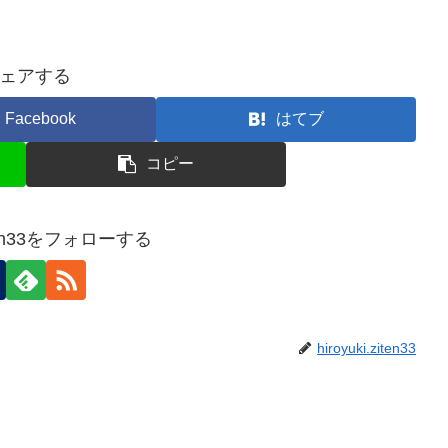
ェアする
Facebook
はてブ
コピー
ziten33をフォローする
hiroyuki.ziten33