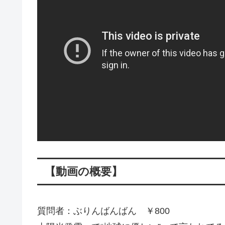
【動画の概要】
質問者：ぶりんばんばん ￥800