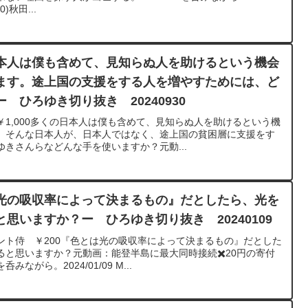
)秋田...
本人は僕も含めて、見知らぬ人を助けるという機会
ます。途上国の支援をする人を増やすためには、ど
 ひろゆき切り抜き 20240930
￥1,000多くの日本人は僕も含めて、見知らぬ人を助けるという機
。そんな日本人が、日本人ではなく、途上国の貧困層に支援をす
きさんらなどんな手を使いますか？元動...
光の吸収率によって決まるもの』だとしたら、光を
思いますか？ー ひろゆき切り抜き 20240109
ント侍 ￥200『色とは光の吸収率によって決まるもの』だとした
と思いますか？元動画：能登半島に最大同時接続✖️20円の寄付
がら。2024/01/09 M...