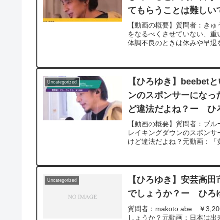
てもらうことは難しいで
【動画の概要】質問者：きゅう
をなるべくさせていない、重
体調不良のときは休みや早退を
【ひろゆき】beebet
Uncategorized
ンのスポンサーになった
ど違法だよね？ー ひろゆ
【動画の概要】質問者：ブルーロ
レイキングダウンのスポンサー
けど違法だよね？元動画：「黄金
【ひろゆき】安芸高田
Uncategorized
でしょうか？ー ひろゆき
質問者：makoto abe 
しょうか？元動画：日本は出来な