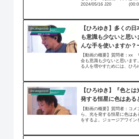
2024/05/16 J20 (00:00
【ひろゆき】多くの日
Uncategorized
も意識も少ないと思い
んな手を使いますか？ー
【動画の概要】質問者：xx 
会も意識も少ないと思います
る人を増やすためには、ひろゆ
【ひろゆき】『色とは
Uncategorized
発する恒星に色はあると
【動画の概要】質問者：コメ
ら、光を発する恒星に色はある
をするよ。ジョージアワインを呑みな