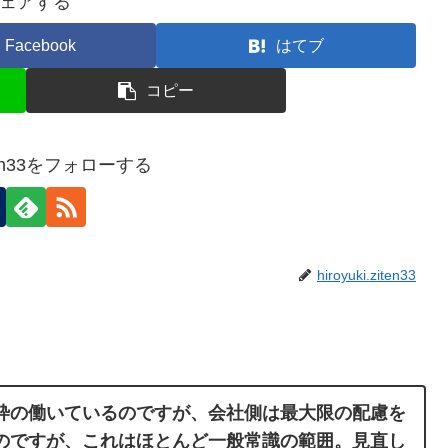
ェアする
Facebook
はてブ
コピー
ziten33をフォローする
hiroyuki.ziten33
枠の働いているのですが、会社側は最大限の配慮を
のですが、これはほとんど一般常識の範囲。見直し