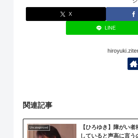
シ
X
LINE
hiroyuki.
関連記事
【ひろゆき】障がい者
Uncategorized
していると声高に言う