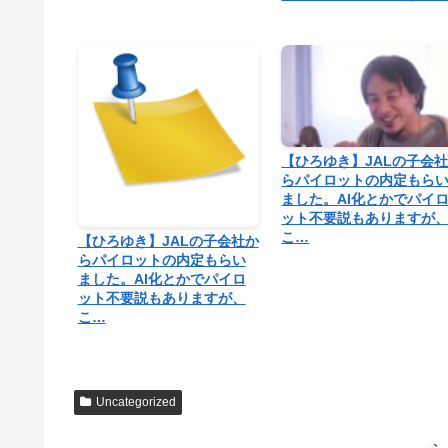
【ひろゆき】JALの子会
らパイロットの内定もら
ました。AI化とかでパイ
ット不要説もありますが
こ…
【ひろゆき】JALの子会社か
らパイロットの内定もらい
ました。AI化とかでパイロ
ット不要説もありますが、
こ…
Uncategorized