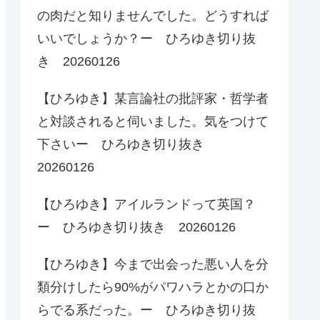
の肉だと知りませんでした。どうすれば
いいでしょうか？ー ひろゆき切り抜
き 20260126
【ひろゆき】某言論社の批評家・哲学者
と対談されると伺いました。気をつけて
下さいー ひろゆき切り抜き
20260126
【ひろゆき】アイルランドって英国？
ー ひろゆき切り抜き 20260126
【ひろゆき】今まで出会った悪い人を分
類分けしたら90%がパワハラとかの口か
らでる系だった。ー ひろゆき切り抜