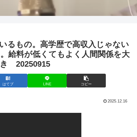
いるもの。高学歴で高収入じゃない
。給料が低くてもよく人間関係を大
20250915
はてブ
LINE
コピー
2025.12.16