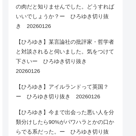
の肉だと知りませんでした。どうすれば
いいでしょうか？ー ひろゆき切り抜
き 20260126
【ひろゆき】某言論社の批評家・哲学者
と対談されると伺いました。気をつけて
下さいー ひろゆき切り抜き
20260126
【ひろゆき】アイルランドって英国？
ー ひろゆき切り抜き 20260126
【ひろゆき】今まで出会った悪い人を分
類分けしたら90%がパワハラとかの口か
らでる系だった。ー ひろゆき切り抜