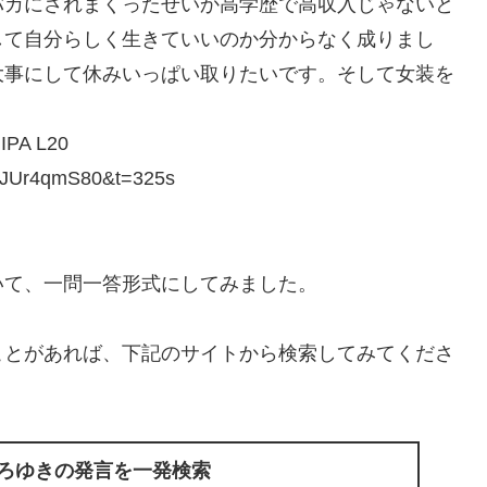
バカにされまくったせいか高学歴で高収入じゃないと
して自分らしく生きていいのか分からなく成りまし
大事にして休みいっぱい取りたいです。そして女装を
A L20
JUr4qmS80&t=325s
いて、一問一答形式にしてみました。
ことがあれば、下記のサイトから検索してみてくださ
ひろゆきの発言を一発検索