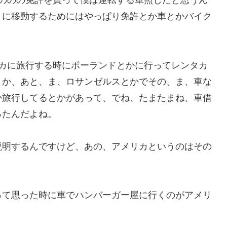
クののの免許を買って僕は運転する単照したと思うん
うに移動するためにはやっぱり免許とか車とかバイク
リカに旅行する時にポーランドとかに行ってレンタカ
とか、あと、ま、ロサンゼルスとかでその、ま、車な
か旅行してるとかがあって、でね、たまたまね、車借
ったんだよね。
説明するんですけど、あの、アメリカというのはその
って思った時に車でハンバーガー屋に行くのがアメリ