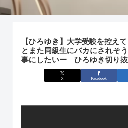
【ひろゆき】大学受験を控えて
とまた同級生にバカにされそう
事にしたいー ひろゆき切り抜き 
X
Facebook