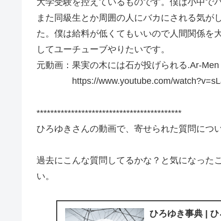
大学受験を控えているものです。僕は小中で
また同級生とか周囲の人にバカにされる気が
た。僕は給料が低くてもいいので人間関係を
してユーチューブやりたいです。
元動画：果実の木には石が投げられる.Ar-Men IP
https://www.youtube.com/watch?v=sL
******************************************
ひろゆきさんの動画で、寄せられた質問につ
過去にこんな質問してるかな？と気になった
い。
ひろゆき事典 | 