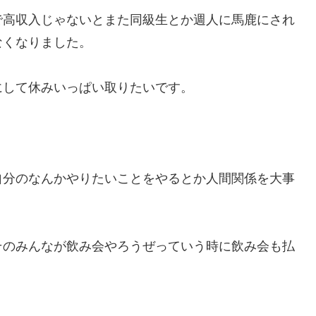
で高収入じゃないとまた同級生とか週人に馬鹿にされ
なくなりました。
にして休みいっぱい取りたいです。
自分のなんかやりたいことをやるとか人間関係を大事
そのみんなが飲み会やろうぜっていう時に飲み会も払