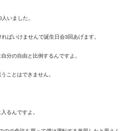
0人いました。
ければいけませんで誕生日会3回あげます。
は自分の自由と比例するんですよ。
思うことはできません。
に入るんですよ。