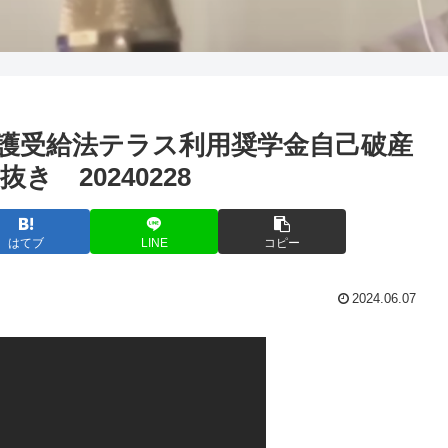
護受給法テラス利用奨学金自己破産
 20240228
はてブ
LINE
コピー
2024.06.07