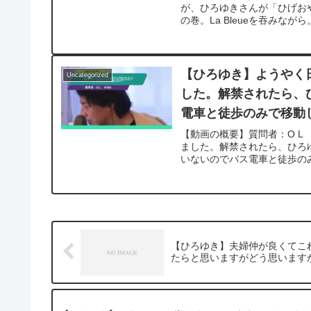
が、ひろゆきさんが「ひげおや
の巻。La Bleueを吞みながら。L1
【ひろゆき】ようやく
Uncategorized
した。解禁されたら、
電車と徒歩のみで移動し
【動画の概要】質問者：O L
ました。解禁されたら、ひろ
いないのでバス電車と徒歩のみ
【ひろゆき】夫婦仲が良くてこ
たらと思いますがどう思いますかー