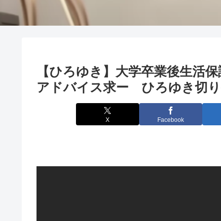
【ひろゆき】大学卒業後生活保
アドバイス求ー ひろゆき切り抜き
X
Facebook