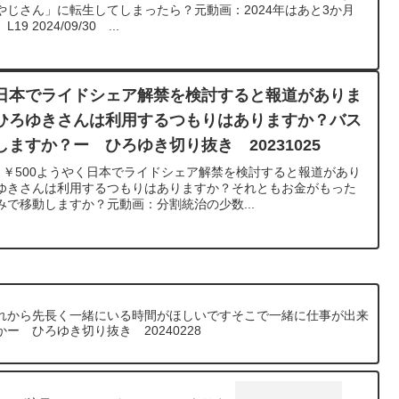
じさん」に転生してしまったら？元動画：2024年はあと3か月
9 2024/09/30 ...
日本でライドシェア解禁を検討すると報道がありま
ひろゆきさんは利用するつもりはありますか？バス
ますか？ー ひろゆき切り抜き 20231025
 ￥500ようやく日本でライドシェア解禁を検討すると報道があり
ゆきさんは利用するつもりはありますか？それともお金がもった
で移動しますか？元動画：分割統治の少数...
れから先長く一緒にいる時間がほしいですそこで一緒に仕事が出来
 ひろゆき切り抜き 20240228