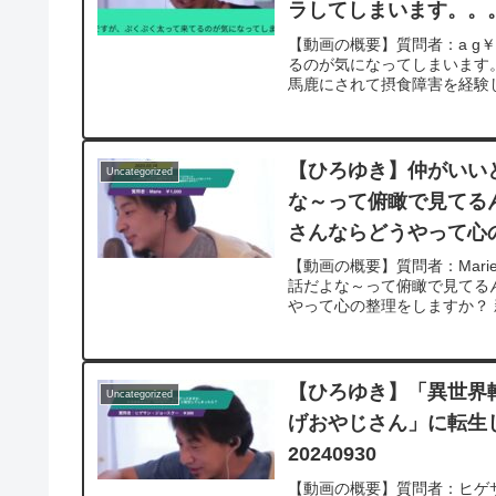
ラしてしまいます。。。
【動画の概要】質問者：a g
るのが気になってしまいます
馬鹿にされて摂食障害を経験した
【ひろゆき】仲がいい
Uncategorized
な～って俯瞰で見てる
さんならどうやって心の整
【動画の概要】質問者：Mar
話だよな～って俯瞰で見てる
やって心の整理をしますか？ 
【ひろゆき】「異世界
Uncategorized
げおやじさん」に転生
20240930
【動画の概要】質問者：ヒゲ