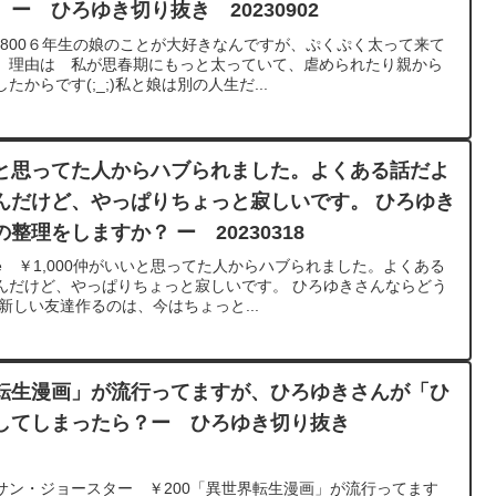
ー ひろゆき切り抜き 20230902
￥800６年生の娘のことが大好きなんですが、ぷくぷく太って来て
。理由は 私が思春期にもっと太っていて、虐められたり親から
からです(;_;)私と娘は別の人生だ...
と思ってた人からハブられました。よくある話だよ
んだけど、やっぱりちょっと寂しいです。 ひろゆき
理をしますか？ ー 20230318
ie ￥1,000仲がいいと思ってた人からハブられました。よくある
んだけど、やっぱりちょっと寂しいです。 ひろゆきさんならどう
新しい友達作るのは、今はちょっと...
転生漫画」が流行ってますが、ひろゆきさんが「ひ
してしまったら？ー ひろゆき切り抜き
サン・ジョースター ￥200「異世界転生漫画」が流行ってます