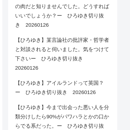
の肉だと知りませんでした。どうすれば
いいでしょうか？ー ひろゆき切り抜
き 20260126
【ひろゆき】某言論社の批評家・哲学者
と対談されると伺いました。気をつけて
下さいー ひろゆき切り抜き
20260126
【ひろゆき】アイルランドって英国？
ー ひろゆき切り抜き 20260126
【ひろゆき】今まで出会った悪い人を分
類分けしたら90%がパワハラとかの口か
らでる系だった。ー ひろゆき切り抜